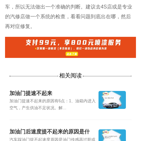
车，所以无法做出一个准确的判断。建议去4S店或是专业
的汽修店做一个系统的检查，看看问题到底出在哪，然后
再对症修复。
相关阅读
加油门提速不起来
加油门提速不起来的原因有6点：1、油箱内进入
空气，产生供油不足状况。解...
加油门后速度提不起来的原因是什
么？
汽车踩油门提不起速度原因是油门传感器过脏或