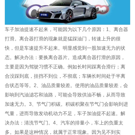
车子加油提速不起来，可能因为以下几个原因：1、离合器
打滑。离合器打滑的现象就是猛踩油门，转速上升的很
快，但是车速提升不起来。明显感觉到一股加速无力的状
态。解决办法：要换离合器片。造成离合器打滑的原因，
主要是因为驾驶习惯不正确。例如长时间踩离合滑行；离
合没踩到底，挂挡不到位，不彻底；车辆长时间处于半离
合状态等等。2、油品质量较差。使用的油品质量较差，会
影响到汽油滤芯和油路，可能会导致供油不畅，从而导致
加速无力。3、节气门积碳。积碳积聚在节气门会影响到进
气量，进而导致发动机动力不足，车子加油提不起速。解
决办法：清洗节气门。4、汽车的排量小，车上的负重太
多。如果是这种情况，就属于正常现象。因为见不到实