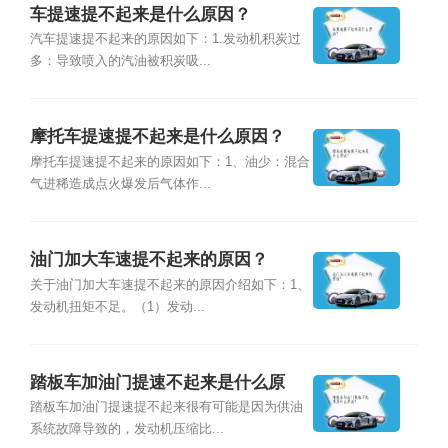
车提速提不起来是什么原因？
汽车提速提不起来的原因如下：1.发动机积炭过
多：导致喷入的汽油被积炭吸...
摩托车提速提不起来是什么原因？
摩托车提速提不起来的原因如下：1、油少：混合
气进稀造成点火爆发后气体作...
油门加大车速提不起来的原因？
关于油门加大车速提不起来的原因介绍如下：1、
发动机扭矩不足。（1）发动...
踏板车加油门提速不起来是什么原
因？
踏板车加油门提速提不起来很有可能是因为供油
系统故障导致的，发动机压缩比...