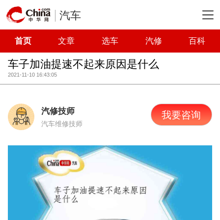
汽车
首页
文章
选车
汽修
百科
车子加油提速不起来原因是什么
2021-11-10 16:43:05
汽修技师
我要咨询
汽车维修技师