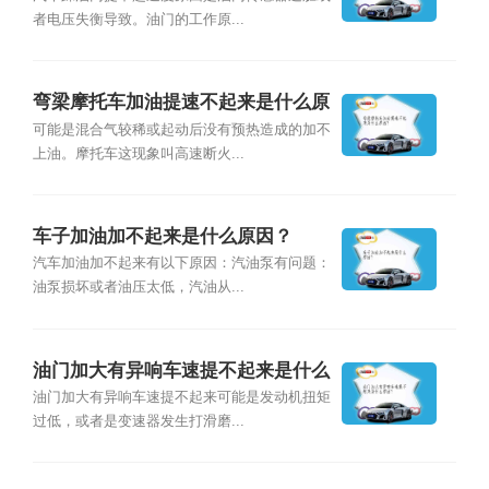
者电压失衡导致。油门的工作原...
弯梁摩托车加油提速不起来是什么原
因？
可能是混合气较稀或起动后没有预热造成的加不
上油。摩托车这现象叫高速断火...
车子加油加不起来是什么原因？
汽车加油加不起来有以下原因：汽油泵有问题：
油泵损坏或者油压太低，汽油从...
油门加大有异响车速提不起来是什么
原因？
油门加大有异响车速提不起来可能是发动机扭矩
过低，或者是变速器发生打滑磨...