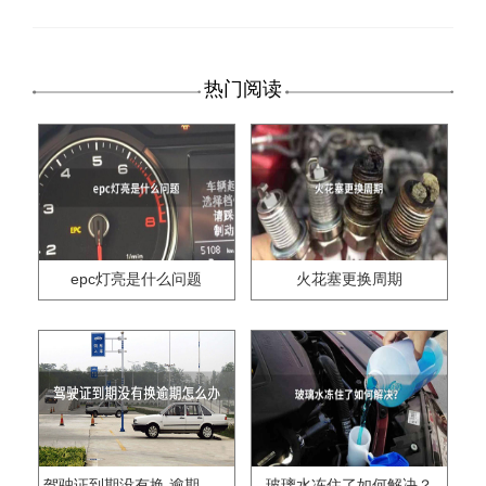
热门阅读
epc灯亮是什么问题
火花塞更换周期
驾驶证到期没有换,逾期怎么办??
玻璃水冻住了如何解决？