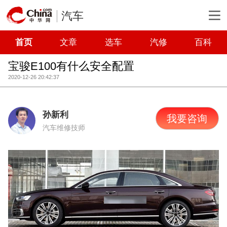
汽车
首页
文章
选车
汽修
百科
宝骏E100有什么安全配置
2020-12-26 20:42:37
孙新利
我要咨询
汽车维修技师