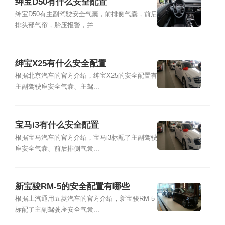
绅宝D50有什么安全配置
绅宝D50有主副驾驶安全气囊，前排侧气囊，前后
排头部气帘，胎压报警，并...
绅宝X25有什么安全配置
根据北京汽车的官方介绍，绅宝X25的安全配置有
主副驾驶座安全气囊、主驾...
宝马i3有什么安全配置
根据宝马汽车的官方介绍，宝马i3标配了主副驾驶
座安全气囊、前后排侧气囊...
新宝骏RM-5的安全配置有哪些
根据上汽通用五菱汽车的官方介绍，新宝骏RM-5
标配了主副驾驶座安全气囊...