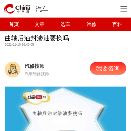
汽车
首页
文章
选车
汽修
百科
曲轴后油封渗油要换吗
2021-11-10 16:43:05
汽修技师
我要咨询
汽车维修技师