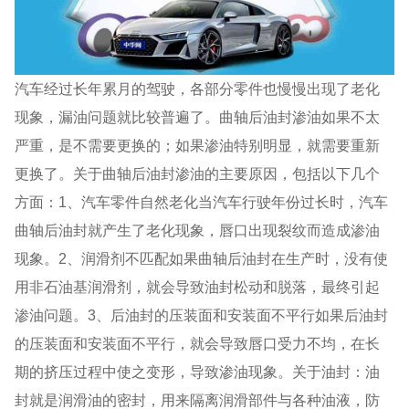
汽车经过长年累月的驾驶，各部分零件也慢慢出现了老化
现象，漏油问题就比较普遍了。曲轴后油封渗油如果不太
严重，是不需要更换的；如果渗油特别明显，就需要重新
更换了。关于曲轴后油封渗油的主要原因，包括以下几个
方面：1、汽车零件自然老化当汽车行驶年份过长时，汽车
曲轴后油封就产生了老化现象，唇口出现裂纹而造成渗油
现象。2、润滑剂不匹配如果曲轴后油封在生产时，没有使
用非石油基润滑剂，就会导致油封松动和脱落，最终引起
渗油问题。3、后油封的压装面和安装面不平行如果后油封
的压装面和安装面不平行，就会导致唇口受力不均，在长
期的挤压过程中使之变形，导致渗油现象。关于油封：油
封就是润滑油的密封，用来隔离润滑部件与各种油液，防