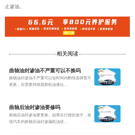
止渗油。
相关阅读
曲轴油封渗油不严重可以不换吗
曲轴油封渗油不严重可以短时间内酌情选择暂不
更换，但需要持续观察机油液位...
曲轴后油封渗油要修吗
曲轴后油封渗油要更换。如果在行驶的途中，发
现汽车的曲轴后油封渗漏机油状...