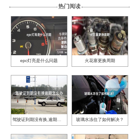
热门阅读
epc灯亮是什么问题
火花塞更换周期
驾驶证到期没有换,逾期怎么办??
玻璃水冻住了如何解决？