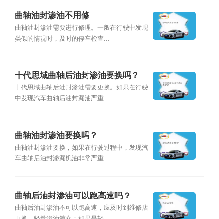
曲轴油封渗油不用修
曲轴油封渗油需要进行修理。一般在行驶中发现
类似的情况时，及时的停车检查...
十代思域曲轴后油封渗油要换吗？
十代思域曲轴后油封渗油需要更换。如果在行驶
中发现汽车曲轴后油封漏油严重...
曲轴油封渗油要换吗？
曲轴油封渗油要换，如果在行驶过程中，发现汽
车曲轴后油封渗漏机油非常严重...
曲轴后油封渗油可以跑高速吗？
曲轴后油封渗油不可以跑高速，应及时到维修店
更换。轻微渗油简介：如果是轻...