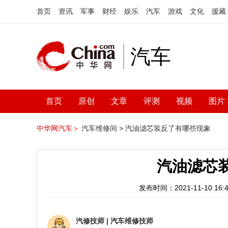
首页
资讯
军事
财经
娱乐
汽车
游戏
文化
援藏
汽车
首页
原创
文章
评测
视频
图片
中华网汽车＞
汽车维修间 >
汽油滤芯装反了有哪些现象
汽油滤芯
发布时间：2021-11-10 16:4
汽修技师
|
汽车维修技师