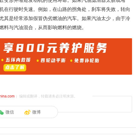
缸变形并缩短发动机的使用寿命。如果汽油滤清器太脏或堵
机在行驶时失速。例如，在山路的拐角处，刹车将失效，转向
尤其是经常添加假冒伪劣燃油的汽车。如果汽油太少，由于冷
燃料与汽油混合，从而影响燃料的燃烧。
china.com
）编辑或翻译，转载请务必注明来源。
微信
微博