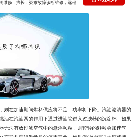
国家认证的汽车维修技师，15年德美日等各系车辆维修，擅长：疑难故障诊断维修，远程维修技术指导
，则在加速期间燃料供应将不足，功率将下降。汽油滤清器的
燃油在汽油泵的作用下通过进油管进入过滤器的沉淀杯。如果
器无法有效过滤空气中的悬浮颗粒，则较轻的颗粒会加速气