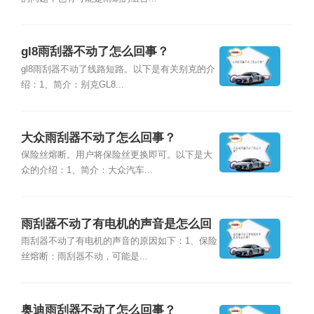
gl8雨刮器不动了怎么回事？
gl8雨刮器不动了线路短路。以下是有关别克的介
绍：1、简介：别克GL8...
大众雨刮器不动了怎么回事？
保险丝熔断。用户将保险丝更换即可。以下是大
众的介绍：1、简介：大众汽车...
雨刮器不动了有电机的声音是怎么回
事？
雨刮器不动了有电机的声音的原因如下：1、保险
丝熔断：雨刮器不动，可能是...
奥迪雨刮器不动了怎么回事？