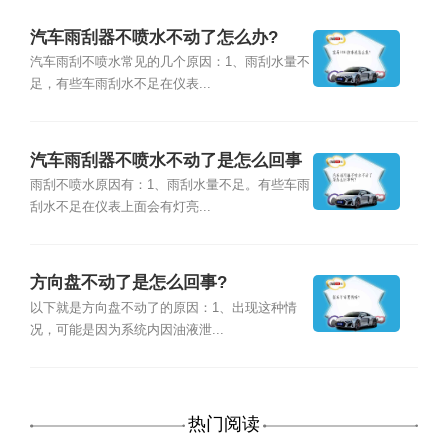
汽车雨刮器不喷水不动了怎么办?
汽车雨刮不喷水常见的几个原因：1、雨刮水量不
足，有些车雨刮水不足在仪表...
汽车雨刮器不喷水不动了是怎么回事
啊?
雨刮不喷水原因有：1、雨刮水量不足。有些车雨
刮水不足在仪表上面会有灯亮...
方向盘不动了是怎么回事?
以下就是方向盘不动了的原因：1、出现这种情
况，可能是因为系统内因油液泄...
热门阅读