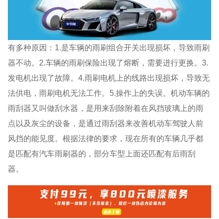
有多种原因：1.是车辆的雨刷组合开关出现损坏，导致雨刷
器不动。2.车辆的雨刷保险出现了熔断，需要进行更换。3.
发电机出现了故障。4.雨刷电机上的线路出现损坏，导致无
法供电，雨刷电机无法工作。5.操作上的失误。机动车辆的
雨刮器又叫做刮水器，是用来刮除附着在风挡玻璃上的雨
点以及灰尘的设备，是通过雨刮器来改善机动车驾驶人前
风挡的能见度。根据法律的要求，现在所有的车辆几乎都
是匹配有汽车雨刷器的，部分车型上面还匹配有后雨刮
器。