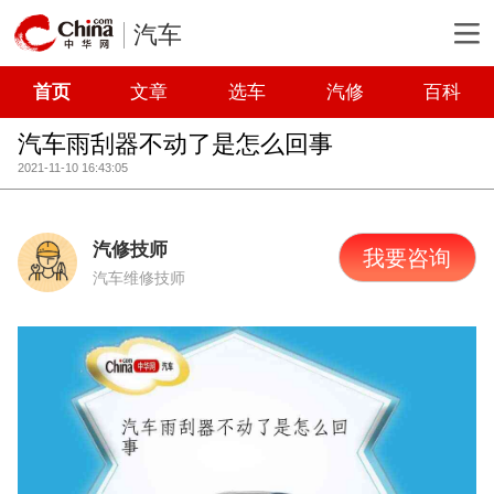
汽车
首页
文章
选车
汽修
百科
汽车雨刮器不动了是怎么回事
2021-11-10 16:43:05
汽修技师
我要咨询
汽车维修技师