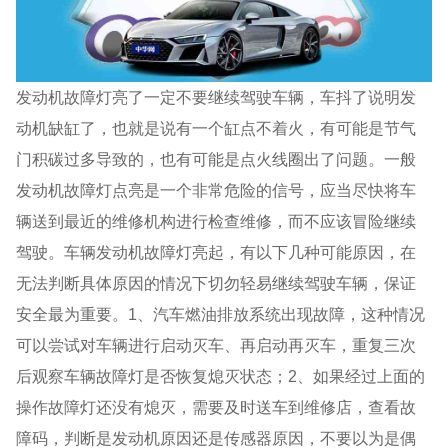
发动机故障灯亮了一定不要继续驾驶车辆，车抖了说明发
动机缺缸了，也就是说有一个缸点不着火，有可能是节气
门积碳过多导致的，也有可能是点火线圈出了问题。一般
发动机故障灯点亮是一个非常危险的信号，应当尽快将车
辆送到最近的维修机构进行检查维修，而不应该冒险继续
驾驶。车辆发动机故障灯亮起，有以下几种可能原因，在
无法判断具体原因的情况下切勿轻易继续驾驶车辆，保证
安全最为重要。1、汽车燃油排放系统出现故障，这种情况
可以尝试对车辆进行启动灭车、再启动再灭车，重复三次
后观察车辆故障灯是否恢复熄灭状态；2、如果经过上面的
操作故障灯还没有熄灭，需要及时送车到维修店，查看故
障码，判断是发动机原因还是传感器原因，不要以为是偶