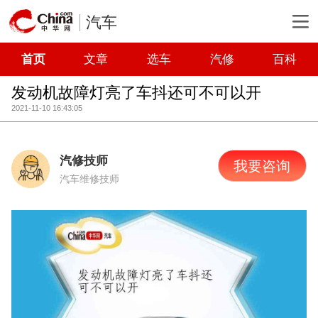
汽车
首页
文章
选车
汽修
百科
发动机故障灯亮了车抖还可不可以开
2021-11-10 16:43:05
汽修技师
我要咨询
汽车维修技师