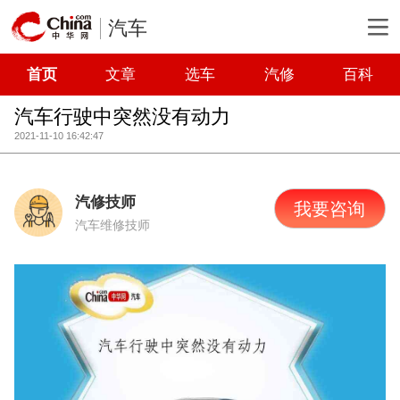
汽车
首页
文章
选车
汽修
百科
汽车行驶中突然没有动力
2021-11-10 16:42:47
汽修技师
我要咨询
汽车维修技师