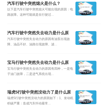
汽车行驶中突然熄火是什么？
以下是汽车行驶中突然熄火可能出现的原因：电
路故障。这种可能就是在行驶过...
汽车行驶中突然失去动力是什么原
因？
汽车行驶中突然失去动力的原因有油泵出现故
障、油品不好、油路出现故障、滤...
宝马行驶中突然失去动力是什么原
因？
宝马行驶中突然失去动力的原因有四种，一是电
子油门故障，二是进气系统出现...
瑞虎5行驶中突然没动力了是什么原
因？
瑞虎5行驶中突然没动力的原因如下：1、发动机
积碳严重：造成汽车抖动最常...