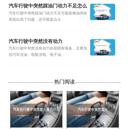
汽车行驶中突然踩油门动力不足怎么
回事？
汽车行驶中突然踩油门动力不足可能是燃油供给
系统出现了问题，还可能是点火...
汽车行驶中突然没有动力
汽车行驶中突然没有动力的原因有很多，主要包
括汽车没油、电瓶没电、电子油...
热门阅读