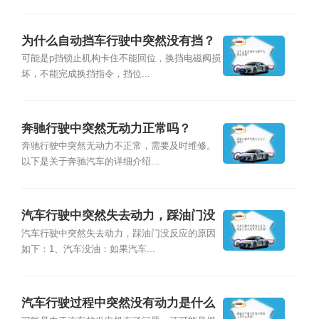
为什么自动挡车行驶中突然没有挡？
可能是p挡锁止机构卡住不能回位，换挡电磁阀损
坏，不能完成换挡指令，挡位...
奔驰行驶中突然无动力正常吗？
奔驰行驶中突然无动力不正常，需要及时维修。
以下是关于奔驰汽车的详细介绍...
汽车行驶中突然失去动力，踩油门没
反应是什么原因？
汽车行驶中突然失去动力，踩油门没反应的原因
如下：1、汽车没油：如果汽车...
汽车行驶过程中突然没有动力是什么