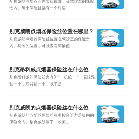
别克威朗点烟器的保险丝位置，在驾驶室的保险
盒内。每个保险丝都有一个对应...
别克威朗点烟器保险丝位置在哪里？
别克威朗点烟器保险丝位置在驾驶室的保险盒
内。具体的位置，可以查看车辆使...
别克昂科威点烟器保险丝在什么位
置？
别克昂科威的保险丝盒有3个，机舱一个，副驾驶
驶一个，后背箱一个。以下是...
别克威朗的点烟器保险丝在什么位
置？
别克威朗的点烟器保险丝在中控台下方盖板内的
保险盒内。别克威朗属于一款紧...