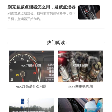
别克君威点烟器怎么用，君威点烟器
保险丝位置
别克君威点烟器位于挡杆前方的储物格中，按下
手柄，点烟器开始加热。...
热门阅读
epc灯亮是什么问题
火花塞更换周期