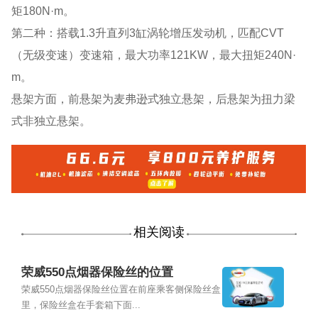
矩180N·m。
第二种：搭载1.3升直列3缸涡轮增压发动机，匹配CVT
（无级变速）变速箱，最大功率121KW，最大扭矩240N·
m。
悬架方面，前悬架为麦弗逊式独立悬架，后悬架为扭力梁
式非独立悬架。
相关阅读
荣威550点烟器保险丝的位置
荣威550点烟器保险丝位置在前座乘客侧保险丝盒
里，保险丝盒在手套箱下面...