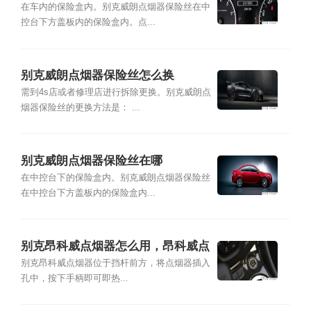
在车内的保险盒内。别克威朗点烟器保险丝在中
控台下方盖板内的保险盒内。点...
别克威朗点烟器保险丝怎么换
需到4s店或者修理店进行拆除更换。别克威朗点
烟器保险丝的更换方法是： ...
别克威朗点烟器保险丝在哪
在中控台下的保险盒内。别克威朗点烟器保险丝
在中控台下方盖板内的保险盒内...
别克昂科威点烟器怎么用，昂科威点
烟器保险丝位置
别克昂科威点烟器位于挡杆前方，将点烟器插入
孔中，按下手柄即可即热...