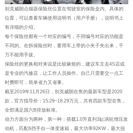
别克威朗点烟器保险丝位置在驾驶室的保险盒内。具体的
位置，可以查看车辆使用说明书（用户手册），说明书上
有详细的介绍。
每个保险丝都有一个对应的编号，不同编号对应的功能是
不同的。在拆保险丝时，要用车上带的小夹子夹出来，千
万不能用手拔。
保险丝的更换相对来说是比较麻烦的，建议车主去4S店或
是专业的汽修店，让工作人员操作。自己只需要交一点工
时费即可，简单省力又省事。
截至2019年11月26日，别克威朗在售的最新车型是2020
款，官方指导价：15.29~18.29万元，共有四款车型在售，
全部满足国六B排放标准。
动力方面分为两种，第一种：搭载1.0升直列3缸涡轮增压发
动机，匹配6挡手自一体变速箱，最大功率92KW，最大扭