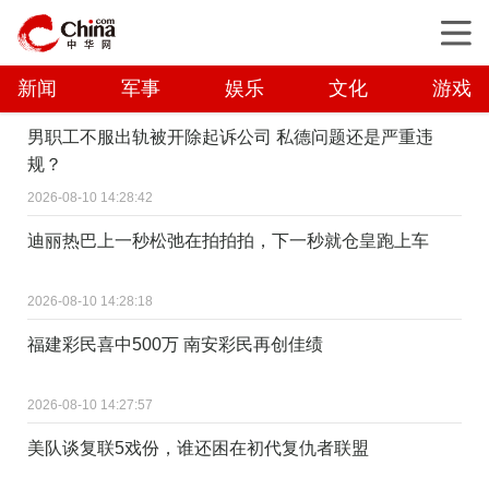
新闻
军事
娱乐
文化
游戏
男职工不服出轨被开除起诉公司 私德问题还是严重违
规？
2026-08-10 14:28:42
迪丽热巴上一秒松弛在拍拍拍，下一秒就仓皇跑上车
2026-08-10 14:28:18
福建彩民喜中500万 南安彩民再创佳绩
2026-08-10 14:27:57
美队谈复联5戏份，谁还困在初代复仇者联盟