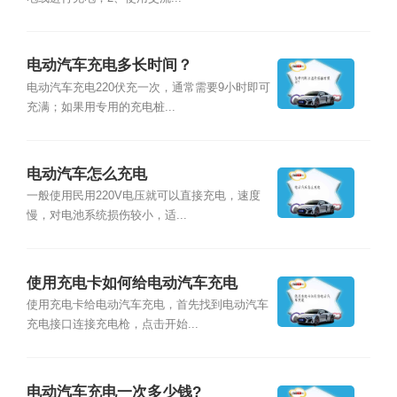
电动汽车充电多长时间？
电动汽车充电220伏充一次，通常需要9小时即可
充满；如果用专用的充电桩...
电动汽车怎么充电
一般使用民用220V电压就可以直接充电，速度
慢，对电池系统损伤较小，适...
使用充电卡如何给电动汽车充电
使用充电卡给电动汽车充电，首先找到电动汽车
充电接口连接充电枪，点击开始...
电动汽车充电一次多少钱?