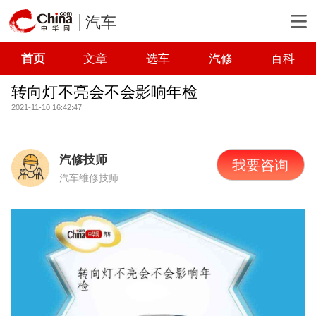
汽车
首页
文章
选车
汽修
百科
转向灯不亮会不会影响年检
2021-11-10 16:42:47
汽修技师
我要咨询
汽车维修技师