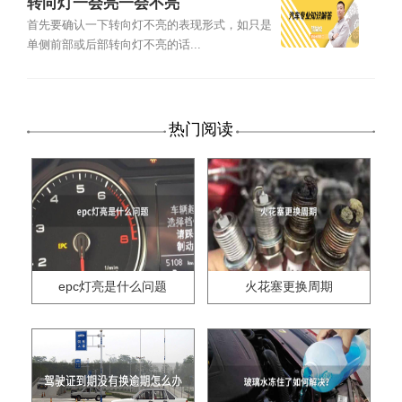
转向灯一会亮一会不亮
首先要确认一下转向灯不亮的表现形式，如只是
单侧前部或后部转向灯不亮的话...
热门阅读
epc灯亮是什么问题
火花塞更换周期