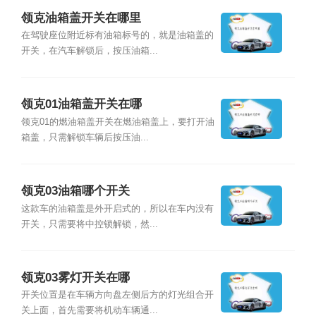
领克油箱盖开关在哪里
在驾驶座位附近标有油箱标号的，就是油箱盖的
开关，在汽车解锁后，按压油箱...
领克01油箱盖开关在哪
领克01的燃油箱盖开关在燃油箱盖上，要打开油
箱盖，只需解锁车辆后按压油...
领克03油箱哪个开关
这款车的油箱盖是外开启式的，所以在车内没有
开关，只需要将中控锁解锁，然...
领克03雾灯开关在哪
开关位置是在车辆方向盘左侧后方的灯光组合开
关上面，首先需要将机动车辆通...