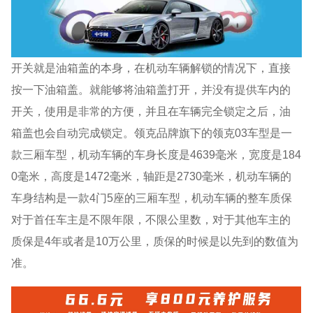
开关就是油箱盖的本身，在机动车辆解锁的情况下，直接
按一下油箱盖。就能够将油箱盖打开，并没有提供车内的
开关，使用是非常的方便，并且在车辆完全锁定之后，油
箱盖也会自动完成锁定。领克品牌旗下的领克03车型是一
款三厢车型，机动车辆的车身长度是4639毫米，宽度是184
0毫米，高度是1472毫米，轴距是2730毫米，机动车辆的
车身结构是一款4门5座的三厢车型，机动车辆的整车质保
对于首任车主是不限年限，不限公里数，对于其他车主的
质保是4年或者是10万公里，质保的时候是以先到的数值为
准。