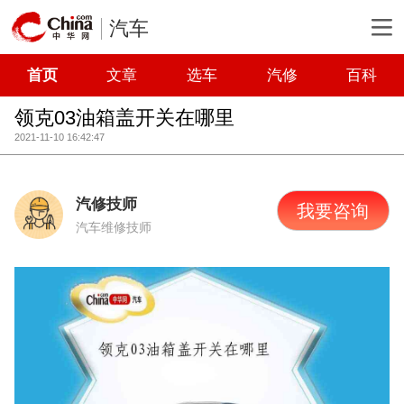
汽车
首页
文章
选车
汽修
百科
领克03油箱盖开关在哪里
2021-11-10 16:42:47
汽修技师
我要咨询
汽车维修技师