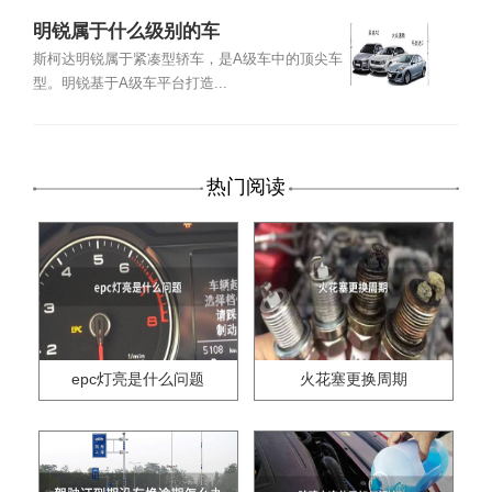
明锐属于什么级别的车
斯柯达明锐属于紧凑型轿车，是A级车中的顶尖车
型。明锐基于A级车平台打造...
热门阅读
epc灯亮是什么问题
火花塞更换周期