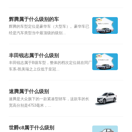
辉腾属于什么级别的车
辉腾的车型定位是豪华车（大型车）。豪华车已
经是汽车类型当中最顶级的级别...
丰田锐志属于什么级别
丰田锐志属于B级车型，整体的档次定位就在同厂
车系-凯美瑞之上仅低于皇冠...
速腾属于什么级别
速腾是大众旗下的一款紧凑型轿车，这款车的长
宽高分别是4753毫米，...
世爵c8属于什么级别