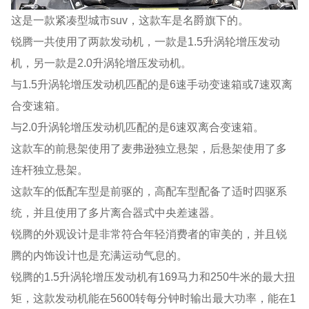
这是一款紧凑型城市suv，这款车是名爵旗下的。
锐腾一共使用了两款发动机，一款是1.5升涡轮增压发动
机，另一款是2.0升涡轮增压发动机。
与1.5升涡轮增压发动机匹配的是6速手动变速箱或7速双离
合变速箱。
与2.0升涡轮增压发动机匹配的是6速双离合变速箱。
这款车的前悬架使用了麦弗逊独立悬架，后悬架使用了多
连杆独立悬架。
这款车的低配车型是前驱的，高配车型配备了适时四驱系
统，并且使用了多片离合器式中央差速器。
锐腾的外观设计是非常符合年轻消费者的审美的，并且锐
腾的内饰设计也是充满运动气息的。
锐腾的1.5升涡轮增压发动机有169马力和250牛米的最大扭
矩，这款发动机能在5600转每分钟时输出最大功率，能在1