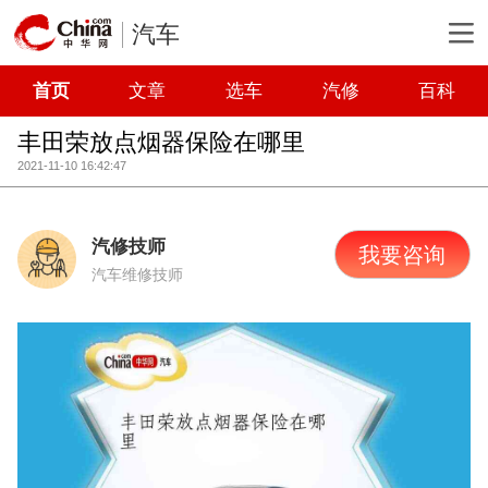
汽车
首页
文章
选车
汽修
百科
丰田荣放点烟器保险在哪里
2021-11-10 16:42:47
汽修技师
我要咨询
汽车维修技师