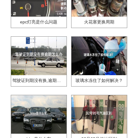
epc灯亮是什么问题
火花塞更换周期
驾驶证到期没有换,逾期怎么办??
玻璃水冻住了如何解决？