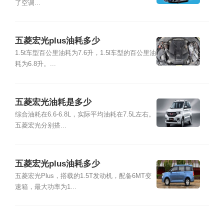
了空调...
五菱宏光plus油耗多少
1.5t车型百公里油耗为7.6升，1.5l车型的百公里油
耗为6.8升。...
五菱宏光油耗是多少
综合油耗在6.6-6.8L，实际平均油耗在7.5L左右。
五菱宏光分别搭...
五菱宏光plus油耗多少
五菱宏光Plus，搭载的1.5T发动机，配备6MT变
速箱，最大功率为1...