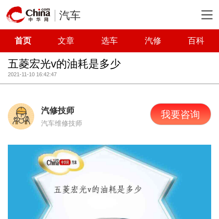
汽车
首页
文章
选车
汽修
百科
五菱宏光v的油耗是多少
2021-11-10 16:42:47
汽修技师
我要咨询
汽车维修技师