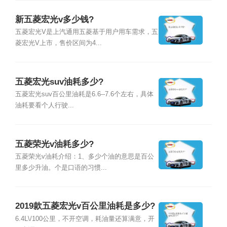
新五菱宏光v多少钱?
五菱宏光V是上汽通用五菱基于用户用车需求，五
菱宏光V上市，售价区间为4...
五菱宏光suv油耗多少?
五菱宏光suv百公里油耗是6.6--7.6个左右，具体
油耗要看个人行驶...
五菱荣光v油耗多少?
五菱荣光v油耗介绍：1、多少个油的意思是百公
里多少升油。个是口语的习惯...
2019款五菱宏光v百公里油耗是多少?
6.4L\/100公里，不开空调，耗油量还算满意，开