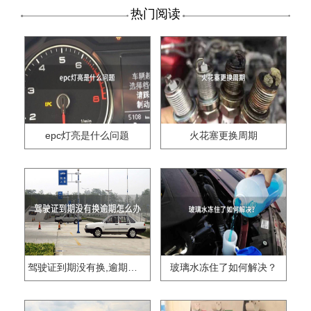
热门阅读
epc灯亮是什么问题
火花塞更换周期
驾驶证到期没有换,逾期怎么办??
玻璃水冻住了如何解决？