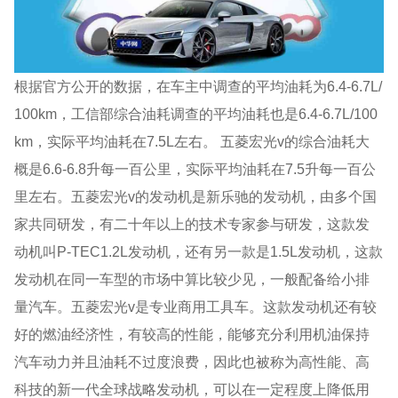
根据官方公开的数据，在车主中调查的平均油耗为6.4-6.7L/
100km，工信部综合油耗调查的平均油耗也是6.4-6.7L/100
km，实际平均油耗在7.5L左右。 五菱宏光v的综合油耗大
概是6.6-6.8升每一百公里，实际平均油耗在7.5升每一百公
里左右。五菱宏光v的发动机是新乐驰的发动机，由多个国
家共同研发，有二十年以上的技术专家参与研发，这款发
动机叫P-TEC1.2L发动机，还有另一款是1.5L发动机，这款
发动机在同一车型的市场中算比较少见，一般配备给小排
量汽车。五菱宏光v是专业商用工具车。这款发动机还有较
好的燃油经济性，有较高的性能，能够充分利用机油保持
汽车动力并且油耗不过度浪费，因此也被称为高性能、高
科技的新一代全球战略发动机，可以在一定程度上降低用