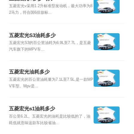
五菱宏光v采用1.2升标准型发动机，最大功率为8
2马力，符合国6排放标...
五菱宏光S3油耗多少
五菱宏光S3的百公里油耗为6.9L至7.7L，是五菱
汽车旗下的MPV车...
五菱宏光油耗多少
五菱宏光的百公里油耗量为7.1L至7.5L,是一款MP
V车型。Mpv是...
五菱宏光s1油耗多少
百公里6.2L。五菱宏光的油耗是比较低的了，油
耗低就意味这款车比较省油...