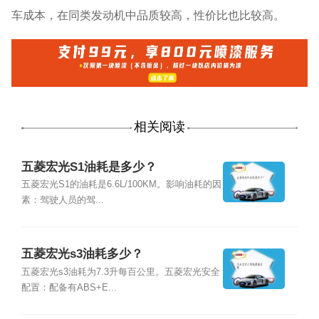
车成本，在同类发动机中品质较高，性价比也比较高。
相关阅读
五菱宏光S1油耗是多少？
五菱宏光S1的油耗是6.6L/100KM。影响油耗的因
素：驾驶人员的驾...
五菱宏光s3油耗多少？
五菱宏光s3油耗为7.3升每百公里。五菱宏光安全
配置：配备有ABS+E...