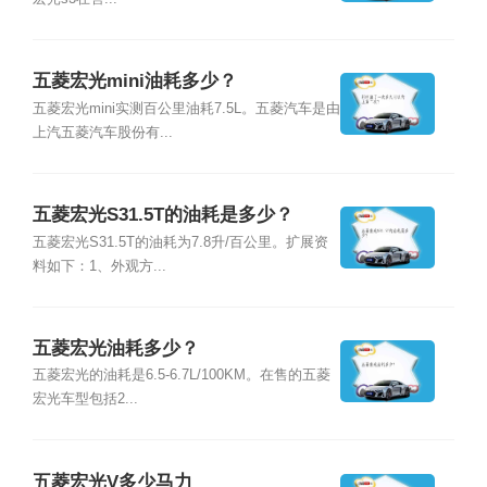
五菱宏光mini油耗多少？
五菱宏光mini实测百公里油耗7.5L。五菱汽车是由
上汽五菱汽车股份有...
五菱宏光S31.5T的油耗是多少？
五菱宏光S31.5T的油耗为7.8升/百公里。扩展资
料如下：1、外观方...
五菱宏光油耗多少？
五菱宏光的油耗是6.5-6.7L/100KM。在售的五菱
宏光车型包括2...
五菱宏光V多少马力