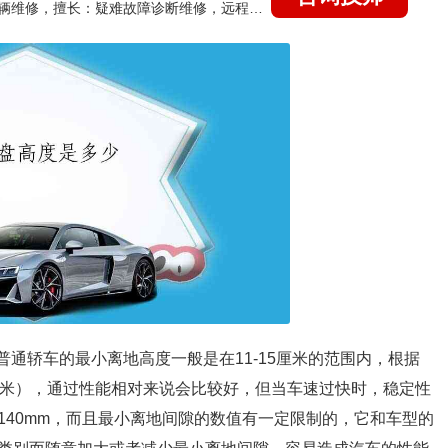
国家认证的汽车维修技师，15年德美日等各系车辆维修，擅长：疑难故障诊断维修，远程维修技术指导
普通轿车的最小离地高度一般是在11-15厘米的范围内，根据
厘米），通过性能相对来说会比较好，但当车速过快时，稳定性
140mm，而且最小离地间隙的数值有一定限制的，它和车型的