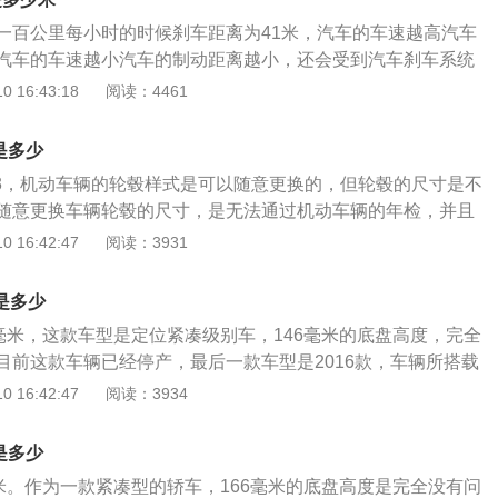
外地或行驶在路面条件较差的地域，考虑到车辆的越野性能，
一百公里每小时的时候刹车距离为41米，汽车的车速越高汽车
高的车辆，以避免底盘受到剐蹭甚至损伤。
汽车的车速越小汽车的制动距离越小，还会受到汽车刹车系统
的时候在刹车盘和刹车鼓上进行摩擦，是汽车刹车系统中最重
 16:43:18
阅读：4461
车的刹车片主要由钢板粘接隔热层和摩擦块构成，由于刹车片
块会逐渐被磨损，不定期更换会导致汽车的刹车效果受到影
是多少
动距离变长，所以需要定期对汽车的刹车系统进行保养和维
4.3，机动车辆的轮毂样式是可以随意更换的，但轮毂的尺寸是不
车片厚度小于一毫米的时候需要及时更换，否则对汽车的行驶
随意更换车辆轮毂的尺寸，是无法通过机动车辆的年检，并且
一种违法的行为，在使用过程当中一定要注意这一点。东风日
 16:42:47
阅读：3931
一款小型SUV车型车辆，目前在售的是2020款车型，车辆所使
.6升自然吸气发动机，发动机的最大马力是126，最大功率是
是多少
68，发动机使用的是92号汽油，匹配的是手动变速箱和无极变
6毫米，这款车型是定位紧凑级别车，146毫米的底盘高度，完全
目前这款车辆已经停产，最后一款车型是2016款，车辆所搭载
马力四缸自然吸气发动机，匹配五档手动和四档自动变速箱。东风
 16:42:47
阅读：3934
型，是一款紧凑型的三厢车型，机动车辆使用的是1.6升自然吸气
手动变速箱和自动变速箱，机动车辆的车身长度是4480毫米，
是多少
，高度是1535毫米，轴距是2600毫米，机动车辆的车身结构是
毫米。作为一款紧凑型的轿车，166毫米的底盘高度是完全没有问
厢车型。