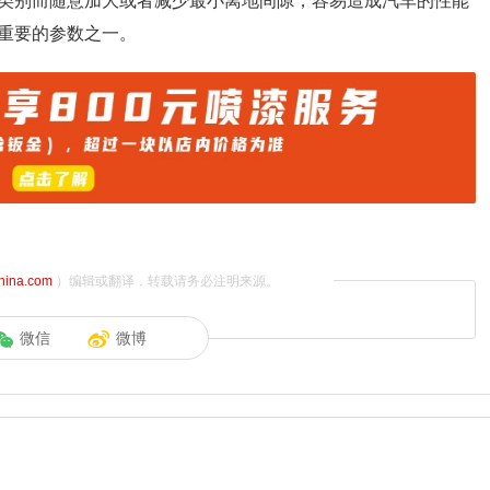
类别而随意加大或者减少最小离地间隙，容易造成汽车的性能
重要的参数之一。
china.com
）编辑或翻译，转载请务必注明来源。
微信
微博