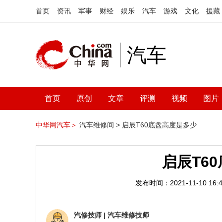
首页
资讯
军事
财经
娱乐
汽车
游戏
文化
援藏
汽车
首页
原创
文章
评测
视频
图片
中华网汽车＞
汽车维修间 >
启辰T60底盘高度是多少
启辰T6
发布时间：2021-11-10 16:4
汽修技师
|
汽车维修技师