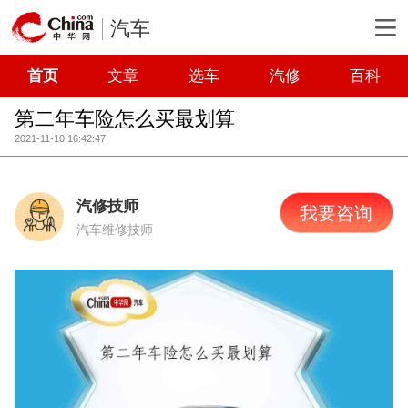
汽车
首页
文章
选车
汽修
百科
第二年车险怎么买最划算
2021-11-10 16:42:47
汽修技师
我要咨询
汽车维修技师