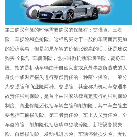
第二购买车险的时候需要购买的保险有：交强险、三者
险、车损险和盗抢险。这样购买对于一般的车辆而言更加
的经济实惠，但是如果车辆的价值比较高的话，还是建议
购买“全险”。车辆保险，也被叫做机动车辆保险，简称车
险。指的是机动车辆由于自然灾害或意外事故所造成的人
身伤亡或财产损失进行赔偿责任的一种商业保险。一般分
为交强险和商业险两种。交强险，其全称为机动车交通事
故责任强制保险，是首个由国家法律规定实行的强制保险
制度。商业保险还包括车辆主险和附加险，其中车主险主
要包括车辆损失险、第三者责任险、车上人员责任险、全
车盗抢险；附加险包括玻璃单独破碎险、新增设备损失
险、自燃损失险、发动机进水险、车辆停驶损失险、无过