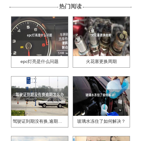
热门阅读
epc灯亮是什么问题
火花塞更换周期
驾驶证到期没有换,逾期怎么办??
玻璃水冻住了如何解决？