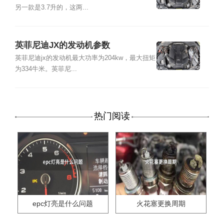
另一款是3.7升的，这两...
英菲尼迪JX的发动机参数
英菲尼迪jx的发动机最大功率为204kw，最大扭矩
为334牛米。英菲尼...
热门阅读
epc灯亮是什么问题
火花塞更换周期