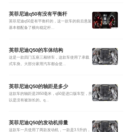
英菲尼迪q50有没有平衡杆
英菲尼迪q50是有平衡杆的，这一款车的前后悬架
基本都配备了横向稳定杆...
英菲尼迪Q50的车体结构
这是一款四门五座三厢轿车，这款车使用了承载
式车身。大部分家用汽车都会使...
英菲尼迪Q50的轴距是多少
这款车的轴距是2850毫米，q50是进口版车型，所
以是没有被加长的。q...
英菲尼迪Q50的发动机排量
这款车一共使用了两款发动机，一款是3.5升的，