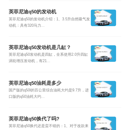
英菲尼迪q50的发动机
英菲尼迪q50的发动机介绍：1、3.5升自然吸气发
动机：具有320马力...
英菲尼迪q50发动机是几缸？
英菲尼迪q50发动机是四缸，全系使用2.0升四缸
涡轮增压发动机，有21...
英菲尼迪q50油耗是多少
国产版的q50l的百公里综合油耗大约是9.7升，进
口版的q50油耗大约...
英菲尼迪q50换代了吗?
英菲尼迪q50换代还是蛮不错的：1、对于改款来