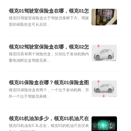
领克01驾驶室保险盒在哪，领克01怎
么换保险丝
领克01驾驶室保险盒位于驾驶员座椅下方。驾驶
室的保险丝盒可从后排...
领克02驾驶室保险盒在哪，领克02怎
么换保险丝
领克02具有两个保险丝盒，分别位于发动机舱内
蓄电池附近盒驾驶员座...
领克01保险盒在哪？领克01保险盒图
解
领克01保险丝盒有两个，一个位于发动机舱，另
外一个位于驾驶员座椅...
领克01机油加多少，领克01机油尺在
哪里
领克01机油在5.3L左右，领克01的机油尺在仪表