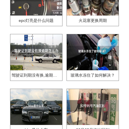
epc灯亮是什么问题
火花塞更换周期
驾驶证到期没有换,逾期怎么办??
玻璃水冻住了如何解决？