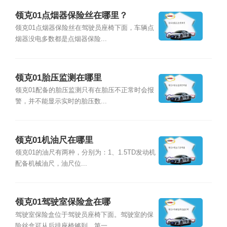
领克01点烟器保险丝在哪里？
领克01点烟器保险丝在驾驶员座椅下面，车辆点
烟器没电多数都是点烟器保险...
领克01胎压监测在哪里
领克01配备的胎压监测只有在胎压不正常时会报
警，并不能显示实时的胎压数...
领克01机油尺在哪里
领克01的油尺有两种，分别为：1、1.5TD发动机
配备机械油尺，油尺位...
领克01驾驶室保险盒在哪
驾驶室保险盒位于驾驶员座椅下面。驾驶室的保
险丝盒可从后排座椅够到。第一...