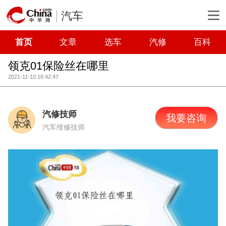
汽车
首页
文章
选车
汽修
百科
领克01保险丝在哪里
2021-11-10 16:42:47
汽修技师
我要咨询
汽车维修技师