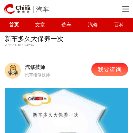
汽车
首页
文章
选车
汽修
百科
新车多久大保养一次
2021-11-10 16:42:47
汽修技师
我要咨询
汽车维修技师