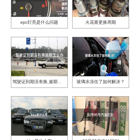
epc灯亮是什么问题
火花塞更换周期
驾驶证到期没有换,逾期怎么办??
玻璃水冻住了如何解决？