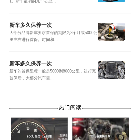
1、新车最初的几千公里...
新车多久保养一次
大部分品牌新车要求首保的期限为3个月或5000公
里左右进行首保。时间和...
新车多久保养一次
新车的首保里程一般是5000到8000公里，进行完
首保后，大部分汽车需...
热门阅读