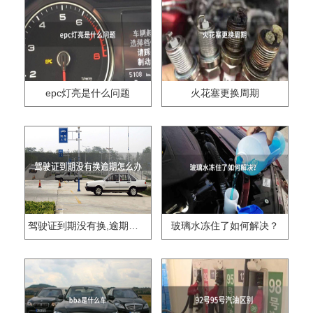
epc灯亮是什么问题
火花塞更换周期
驾驶证到期没有换,逾期怎么办??
玻璃水冻住了如何解决？