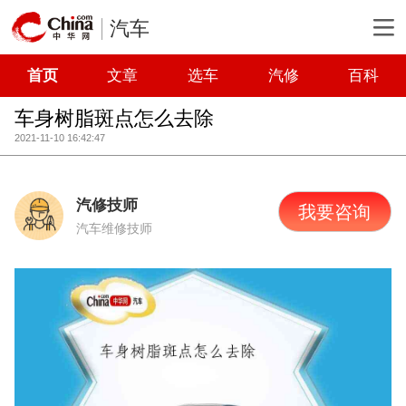
汽车
首页
文章
选车
汽修
百科
车身树脂斑点怎么去除
2021-11-10 16:42:47
汽修技师
我要咨询
汽车维修技师