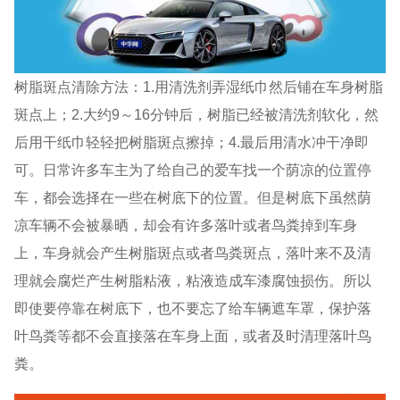
树脂斑点清除方法：1.用清洗剂弄湿纸巾然后铺在车身树脂
斑点上；2.大约9～16分钟后，树脂已经被清洗剂软化，然
后用干纸巾轻轻把树脂斑点擦掉；4.最后用清水冲干净即
可。日常许多车主为了给自己的爱车找一个荫凉的位置停
车，都会选择在一些在树底下的位置。但是树底下虽然荫
凉车辆不会被暴晒，却会有许多落叶或者鸟粪掉到车身
上，车身就会产生树脂斑点或者鸟粪斑点，落叶来不及清
理就会腐烂产生树脂粘液，粘液造成车漆腐蚀损伤。所以
即使要停靠在树底下，也不要忘了给车辆遮车罩，保护落
叶鸟粪等都不会直接落在车身上面，或者及时清理落叶鸟
粪。