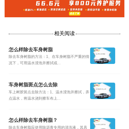
相关阅读
怎么样除去车身树脂
除去车身树脂的方法：1、在车身树脂不严重的情
况下，可用温水浸泡并擦拭或...
车身树脂斑点怎么去除
车上树胶斑点去除方法：1、温水浸泡并擦拭，弄
点温水，将温水浇到擦车布上...
怎么样除去车身树脂？
除去车身树脂应使用除沥青专用的清洗液，其具