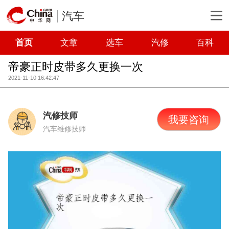
汽车
首页
文章
选车
汽修
百科
帝豪正时皮带多久更换一次
2021-11-10 16:42:47
汽修技师
我要咨询
汽车维修技师