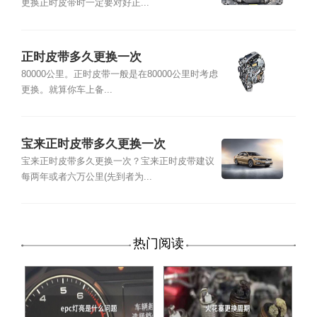
更换正时皮带时一定要对好正...
正时皮带多久更换一次
80000公里。正时皮带一般是在80000公里时考虑
更换。就算你车上备...
宝来正时皮带多久更换一次
宝来正时皮带多久更换一次？宝来正时皮带建议
每两年或者六万公里(先到者为...
热门阅读