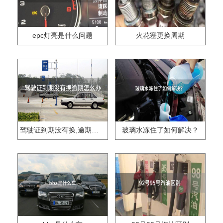
epc灯亮是什么问题
火花塞更换周期
驾驶证到期没有换,逾期怎么办??
玻璃水冻住了如何解决？