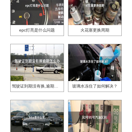
epc灯亮是什么问题
火花塞更换周期
驾驶证到期没有换,逾期怎么办??
玻璃水冻住了如何解决？