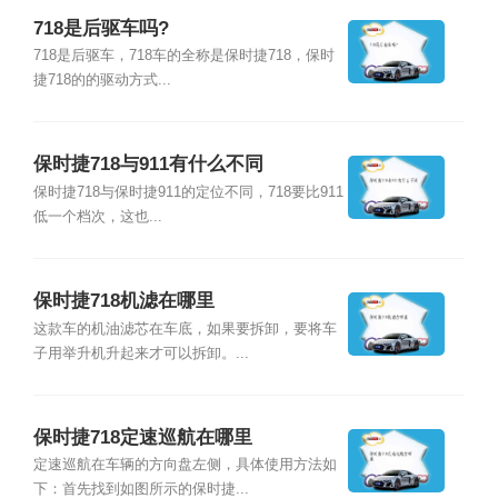
718是后驱车吗?
718是后驱车，718车的全称是保时捷718，保时
捷718的的驱动方式...
保时捷718与911有什么不同
保时捷718与保时捷911的定位不同，718要比911
低一个档次，这也...
保时捷718机滤在哪里
这款车的机油滤芯在车底，如果要拆卸，要将车
子用举升机升起来才可以拆卸。...
保时捷718定速巡航在哪里
定速巡航在车辆的方向盘左侧，具体使用方法如
下：首先找到如图所示的保时捷...