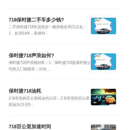
718保时捷二手车多少钱?
二手保时捷718车况良好一般价格在30万左右：
1、在2014年，新保时...
保时捷718声浪如何?
保时捷718声浪很好听：1、保时捷718是保时捷公
司的入门级跑车；分别...
保时捷718油耗
2.0t车型的百公里耗油为11升，2.5t车型的百公里
耗油为13.5升...
718百公里加速时间