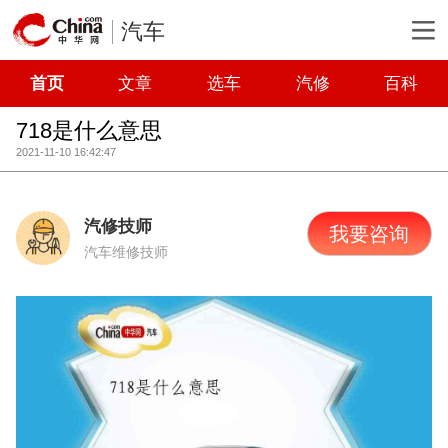
汽车
首页
文章
选车
汽修
百科
718是什么意思
2021-11-10 16:42:47
汽修技师
我要咨询
汽车维修技师