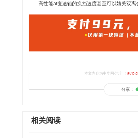
高性能at变速箱的换挡速度甚至可以媲美双离
本文内容为中华网·汽车（
auto.
分享：
相关阅读