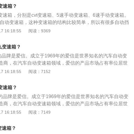
变速箱？
变速箱，分别是cvt变速箱、5速手动变速箱、6速手动变速箱。
见的自动变速箱，这种变速箱的结构比较简单，所以有很多自动挡
变速箱。cvt变速箱内部有两个锥轮和一个钢片链条，变速箱的钢
 16:18:55
阅读：9369
上移动，变速箱就可以变速变扭了。绅宝D50车身尺寸长宽高
1850mm、1480mm，轴距为2670mm，搭载了1.5L自然吸气发
么变速箱？
率为85千瓦，最大扭矩为148牛米。
的品牌是爱信。成立于1969年的爱信是世界知名的汽车自动变
造商，在汽车自动变速箱领域，爱信的产品市场占有率位居世
5手动挡变速箱使用了5档手动，自动变速箱使用了4挡自动。自
 16:18:55
阅读：7152
过程中，变速器将根据油门位置、车辆速度自动调节至最适当
5的变速箱在日常使用中，要注意以下几点：不可长时间不更换
变速箱？
不更换变速箱油会导致变速箱内轴承、壳体等部件的损坏；避
箱的品牌是爱信。成立于1969年的爱信是世界知名的汽车自动变
。在驾驶手动挡车型时，很多“老司机”会采用空挡滑行的操
造商，在汽车自动变速箱领域，爱信的产品市场占有率位居世
型来说，空挡滑行会导致自动变速箱过热、再次挂入D挡时会
变速箱使用了cvt变速箱、5速手动变速箱和6速手动变速箱。无
 16:18:55
阅读：7149
忌在没停稳时挂入D/R挡。很多司机为了体现自己“流畅”的操
具体的档位，操作上类似自动变速箱，但是速比的变化却不同
停稳时直接挂入反向挡位，这样对变速箱内齿轮的伤害较高，
挡过程，而是连续的，因此动力传输持续而顺畅。绅宝D50的
打齿等故障；不要频繁D挡爬陡坡。在面对一些陡坡路段时，
变速箱？
中，要注意以下几点：不可长时间不更换变速箱油。长时间不