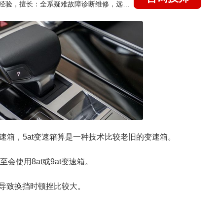
国家认证的汽车维修技师，21年技术维修和培训经验，擅长：全系疑难故障诊断维修，远程维修技术指导
变速箱，5at变速箱算是一种技术比较老旧的变速箱。
会使用8at或9at变速箱。
导致换挡时顿挫比较大。