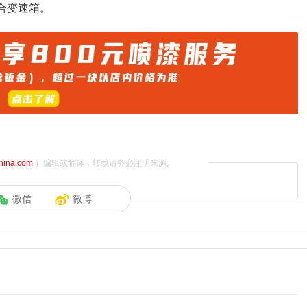
合变速箱。
china.com
）编辑或翻译，转载请务必注明来源。
微信
微博