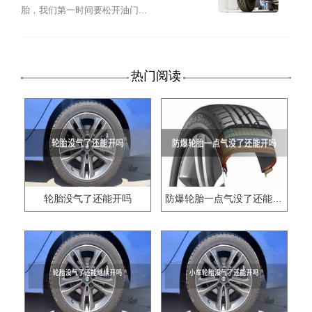
胎，我们第一时间要松开油门...
热门阅读
轮胎没气了还能开吗
防爆轮胎一点气没了还能开吗