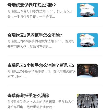
奇瑞旗云保养灯怎么消除?
奇瑞旗云保养灯归零方法如下：1、打开点火开
关，一手按住复位键，一手关闭...
奇瑞旗云2保养扳手怎么消除?
奇瑞旗云2保养扳手的消除方法如下：1、首先打
开车门进入钠，然后将车钥匙...
奇瑞风云2小扳手怎么消除？新风云2
两厢保养灯归零
奇瑞风云2小扳手清除步骤： 1、在汽车熄火的状
态下，按住...
奇瑞保养扳手怎么消除
要按住多功能方向盘上的切换按键，然后插入钥
匙给车通电，然后重新启动发动...