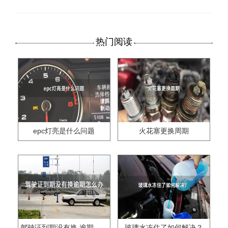
热门阅读
epc灯亮是什么问题
火花塞更换周期
驾驶证到期没有换,逾期怎么办??
玻璃水冻住了如何解决？