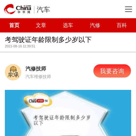
汽车
首页
文章
选车
汽修
百科
考驾驶证年龄限制多少岁以下
2021-08-16 11:39:51
汽修技师
我要咨询
汽车维修技师