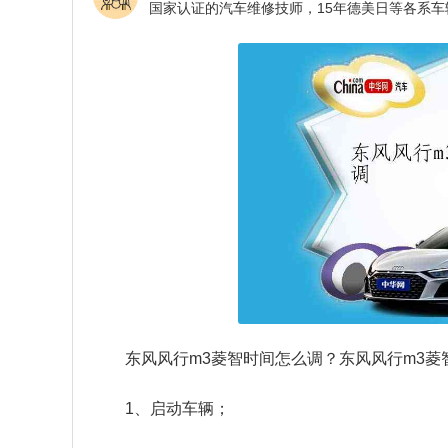
东风风行m3菱智时间怎么调？东风风行m3菱
1、启动车辆；