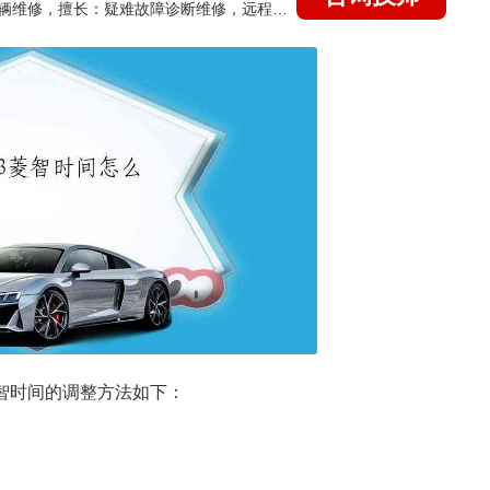
国家认证的汽车维修技师，15年德美日等各系车辆维修，擅长：疑难故障诊断维修，远程维修技术指导
智时间的调整方法如下：