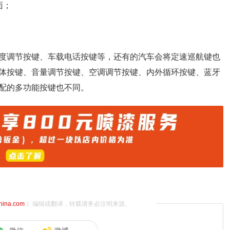
面；
。
度调节按键、车载电话按键等，还有的汽车会将定速巡航键也
体按键、音量调节按键、空调调节按键、内外循环按键、蓝牙
配的多功能按键也不同。
china.com
）编辑或翻译，转载请务必注明来源。