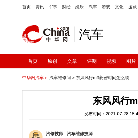
首页
资讯
军事
财经
娱乐
汽车
游戏
文化
援藏
汽车
首页
原创
文章
评测
视频
图片
中华网汽车＞
汽车维修间 >
东风风行m3菱智时间怎么调
东风风行m
发布时间：2021-07-28 15:4
汽修技师
|
汽车维修技师