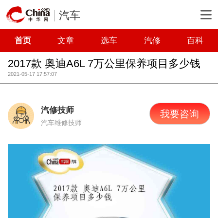
汽车
首页
文章
选车
汽修
百科
2017款 奥迪A6L 7万公里保养项目多少钱
2021-05-17 17:57:07
汽修技师
我要咨询
汽车维修技师