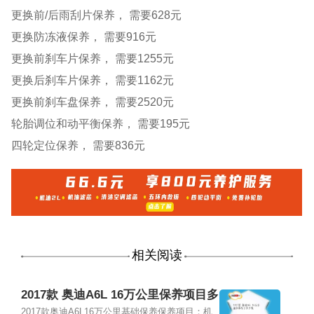
更换前/后雨刮片保养， 需要628元
更换防冻液保养， 需要916元
更换前刹车片保养， 需要1255元
更换后刹车片保养， 需要1162元
更换前刹车盘保养， 需要2520元
轮胎调位和动平衡保养， 需要195元
四轮定位保养， 需要836元
相关阅读
2017款 奥迪A6L 16万公里保养项目多
少钱
2017款奥迪A6L16万公里基础保养保养项目：机