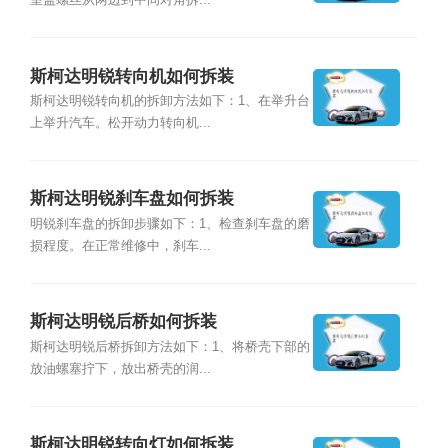
室盖螺丝从两边到中间对角拆...
斯柯达明锐转向机如何拆装
斯柯达明锐转向机的拆卸方法如下：1、在举升台
上举升汽车。松开动力转向机...
斯柯达明锐刹车盘如何拆装
明锐刹车盘的拆卸步骤如下：1、检查刹车盘的磨
损程度。在正常维修中，刹车...
斯柯达明锐后桥如何拆装
斯柯达明锐后桥拆卸方法如下：1、将桥壳下部的
放油螺塞拧下，放出桥壳的润...
斯柯达明锐转向灯如何拆装