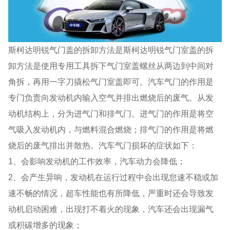
斯柯达明锐气门盖的拆卸方法是斯柯达明锐气门室盖的拆
卸方法是使用专用工具拆下气门室盖螺丝从两边到中间对
角拆，再用一字刀撬松气门室盖即可。汽车气门的作用是
专门负责向发动机内输入空气并排出燃烧后的废气。从发
动机结构上，分为进气门和排气门。进气门的作用是将空
气吸入发动机内，与燃料混合燃烧；排气门的作用是将燃
烧后的废气排出并散热。汽车气门损坏的症状如下：
1、会影响发动机的工作效率，汽车动力会降低；
2、会产生异响，发动机在运行过程中会出现怠速不稳或加
速不畅的情况，超车性能也有所降低，严重时还会导致发
动机启动困难，出现打不着火的现象，汽车还会出现漏气
或积碳增多的现象；