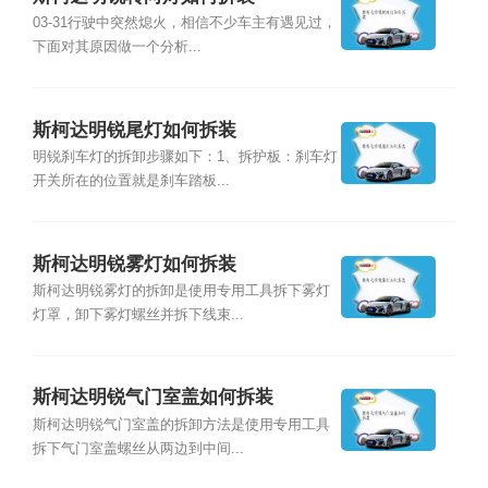
03-31行驶中突然熄火，相信不少车主有遇见过，
下面对其原因做一个分析...
斯柯达明锐尾灯如何拆装
明锐刹车灯的拆卸步骤如下：1、拆护板：刹车灯
开关所在的位置就是刹车踏板...
斯柯达明锐雾灯如何拆装
斯柯达明锐雾灯的拆卸是使用专用工具拆下雾灯
灯罩，卸下雾灯螺丝并拆下线束...
斯柯达明锐气门室盖如何拆装
斯柯达明锐气门室盖的拆卸方法是使用专用工具
拆下气门室盖螺丝从两边到中间...