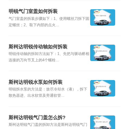
明锐气门室盖如何拆装
气门室盖的拆装步骤如下：1、使用螺丝刀拆下固
定螺丝；2、取下内部的点火...
斯柯达明锐传动轴如何拆装
明锐传动轴的拆卸方法如下：1、先把与驱动桥相
连接的万向节叉上的4个螺栓...
斯柯达明锐水泵如何拆装
明锐拆水泵的方法是：放尽冷却水（液），拆下
散热器进、出水软管及旁通软管...
斯柯达明锐气门盖怎么拆?
斯柯达明锐气门盖的拆卸方法是斯柯达明锐气门