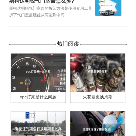
斯柯达明锐气门室盖怎么拆?
斯柯达明锐气门室盖的拆卸方法是使用专用工具
拆下气门室盖螺丝从两边到中间...
热门阅读
epc灯亮是什么问题
火花塞更换周期