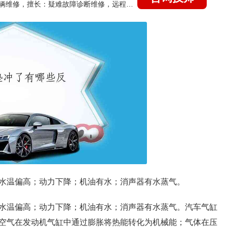
国家认证的汽车维修技师，15年德美日等各系车辆维修，擅长：疑难故障诊断维修，远程维修技术指导
水温偏高；动力下降；机油有水；消声器有水蒸气。
水温偏高；动力下降；机油有水；消声器有水蒸气。汽车气缸
空气在发动机气缸中通过膨胀将热能转化为机械能；气体在压