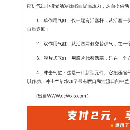
缩机气缸中接受活塞压缩而提高压力，从而提供动
1、单作用气缸：仅一端有活塞杆，从活塞一
自重返回；
2、双作用气缸：从活塞两侧交替供气，在一
3、膜片式气缸：用膜片代替活塞，只在一个
4、冲击气缸：这是一种新型元件。它把压缩气
以作功。冲击气缸增加了带有喷口和泄流口的中盖
(出自WWW.qсWxjs.com )