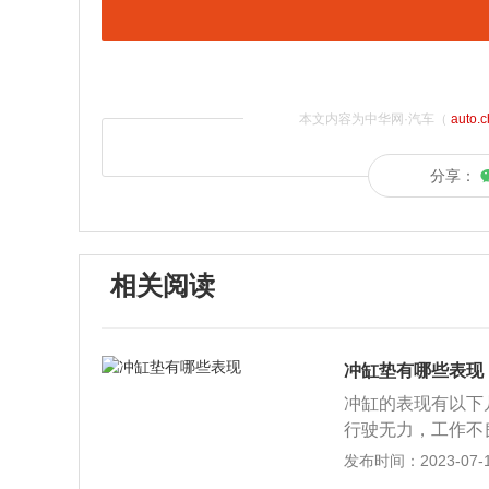
本文内容为中华网·汽车（
auto.
分享：
相关阅读
冲缸垫有哪些表现
冲缸的表现有以下
行驶无力，工作不
气管冒出黄白色烟
发布时间：2023-07-17
冷却系统功能不足