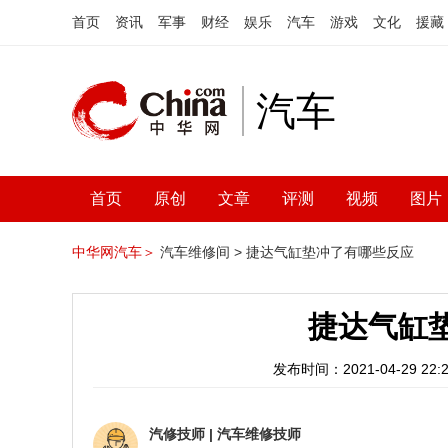
首页
资讯
军事
财经
娱乐
汽车
游戏
文化
援藏
汽车
首页
原创
文章
评测
视频
图片
中华网汽车＞
汽车维修间 >
捷达气缸垫冲了有哪些反应
捷达气缸
发布时间：2021-04-29 22:2
汽修技师
|
汽车维修技师