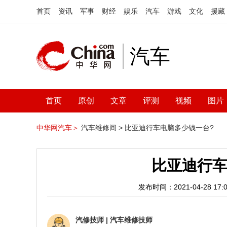
首页
资讯
军事
财经
娱乐
汽车
游戏
文化
援藏
汽车
首页
原创
文章
评测
视频
图片
中华网汽车＞
汽车维修间 >
比亚迪行车电脑多少钱一台?
比亚迪行车
发布时间：2021-04-28 17:0
汽修技师
|
汽车维修技师