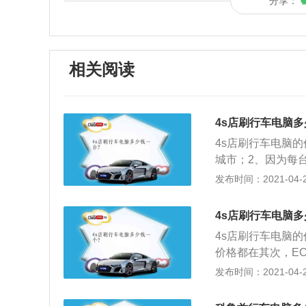
分享：
相关阅读
4s店刷行车电脑多
4s店刷行车电脑
城市；2、因为每
可以在网上买几百
发布时间：2021-04-28
电话咨询一下当地
4s店刷行车电脑多
4s店刷行车电脑
价格都在其次，E
防盗的等方面的匹
发布时间：2021-04-28
必竟专业，厂方也
全方面也许难达到