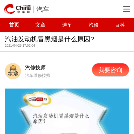
汽车
首页
文章
选车
汽修
百科
汽油发动机冒黑烟是什么原因?
2021-04-28 17:02:04
汽修技师
我要咨询
汽车维修技师