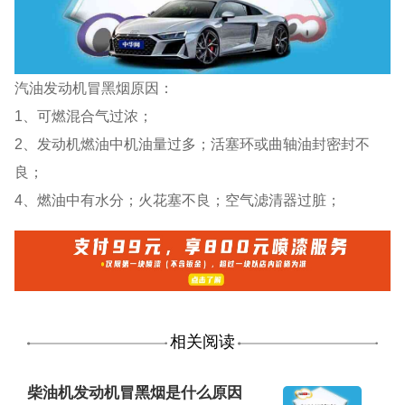
汽油发动机冒黑烟原因：
1、可燃混合气过浓；
2、发动机燃油中机油量过多；活塞环或曲轴油封密封不
良；
4、燃油中有水分；火花塞不良；空气滤清器过脏；
相关阅读
柴油机发动机冒黑烟是什么原因