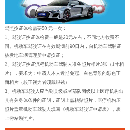
驾照换证体检需要50 元一次：
1、驾驶证换证体检费一般是20元左右，不同地方收费不
同。机动车驾驶证在有效期满前90日内，向机动车驾驶证
核发地车辆管理所申请换证；
2、驾驶证换证流程机动车驾驶人准备照片相片3张（1寸相
片），要求为：申请人本人近期免冠、白色背景的彩色正
面相片（校正视力者须戴眼镜）；
3、机动车驾驶人应当到县级或者部队团级以上医疗机构出
具有关身体条件的证明，证明上需粘贴照片，医疗机构压
照片盖章机动车驾驶人填写《机动车驾驶证申请表》，表
上需粘贴照片。