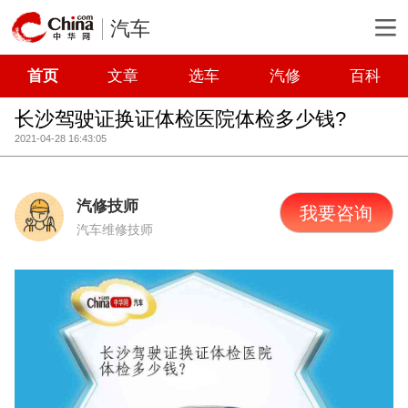
汽车
首页
文章
选车
汽修
百科
长沙驾驶证换证体检医院体检多少钱?
2021-04-28 16:43:05
汽修技师
我要咨询
汽车维修技师