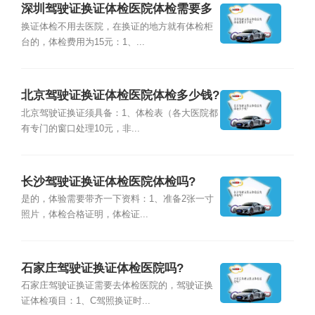
深圳驾驶证换证体检医院体检需要多
少钱?
换证体检不用去医院，在换证的地方就有体检柜
台的，体检费用为15元：1、...
北京驾驶证换证体检医院体检多少钱?
北京驾驶证换证须具备：1、体检表（各大医院都
有专门的窗口处理10元，非...
长沙驾驶证换证体检医院体检吗?
是的，体验需要带齐一下资料：1、准备2张一寸
照片，体检合格证明，体检证...
石家庄驾驶证换证体检医院吗?
石家庄驾驶证换证需要去体检医院的，驾驶证换
证体检项目：1、C驾照换证时...