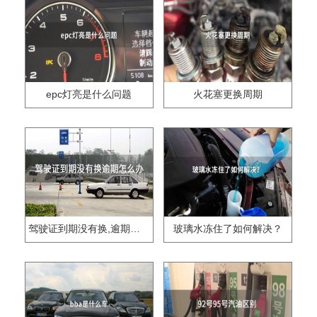
epc灯亮是什么问题
火花塞更换周期
驾驶证到期没有换,逾期怎么办??
玻璃水冻住了如何解决？