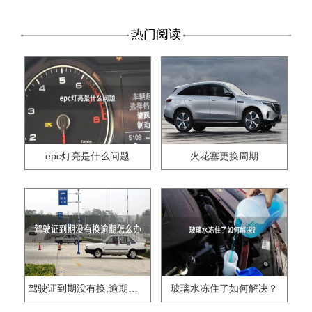
热门阅读
epc灯亮是什么问题
火花塞更换周期
驾驶证到期没有换,逾期怎么办??
玻璃水冻住了如何解决？