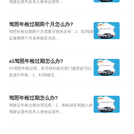
驾驶证原件及本人身份证原件...
驾照年检过期两个月怎么办?
驾照年检过期两个月需要尽快的去审：1、B2驾驶
证逾期两个月未审验应当抓...
a1驾照年检过期怎么办?
A1驾照年检过期，应尽快到相关部门接受处罚以
及进行年检：1、A1驾驶证...
驾照年检过期怎么办?
驾驶证年检过期办理流程：1、将机动车驾驶人的
驾驶证原件及本人身份证原件...