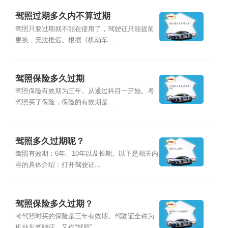
驾照过期多久内不算过期
驾照只要过期就不能在使用了，驾驶证只能提前
更换，无法推迟。根据《机动车...
驾照保险多久过期
驾照保险有效期为三年。从通过科目一开始。考
驾照买了保险，保险的有效期是...
驾照多久过期呢？
驾照有效期：6年、10年以及长期。以下是相关内
容的具体介绍：打开驾驶证...
驾照保险多久过期？
考驾照时买的保险是三年有效期。驾驶证全称为
机动车驾驶证，又作“驾照”，...