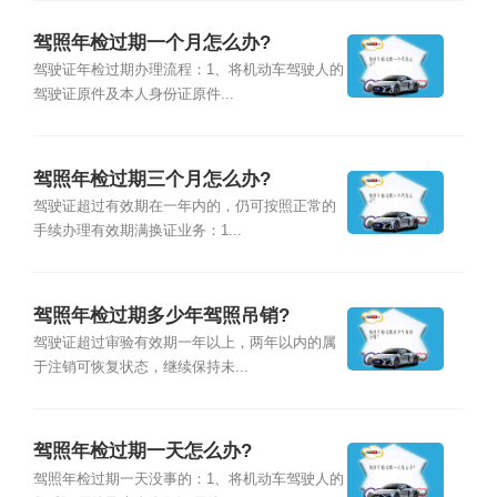
驾照年检过期一个月怎么办?
驾驶证年检过期办理流程：1、将机动车驾驶人的
驾驶证原件及本人身份证原件...
驾照年检过期三个月怎么办?
驾驶证超过有效期在一年内的，仍可按照正常的
手续办理有效期满换证业务：1...
驾照年检过期多少年驾照吊销?
驾驶证超过审验有效期一年以上，两年以内的属
于注销可恢复状态，继续保持未...
驾照年检过期一天怎么办?
驾照年检过期一天没事的：1、将机动车驾驶人的