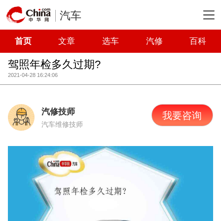
汽车
首页
文章
选车
汽修
百科
驾照年检多久过期?
2021-04-28 16:24:06
汽修技师
我要咨询
汽车维修技师