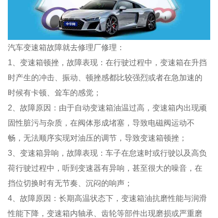
汽车变速箱故障就去修理厂修理：
1、变速箱顿挫，故障表现：在行驶过程中，变速箱在升挡
时产生的冲击、振动、顿挫感都比较强烈或者在急加速的
时候有卡顿、耸车的感觉；
2、故障原因：由于自动变速箱油温过高，变速箱内出现顽
固性脏污与杂质，在阀体形成堵塞，导致电磁阀运动不
畅，无法顺序实现对油压的调节，导致变速箱顿挫；
3、变速箱异响，故障表现：车子在怠速时或行驶以及高负
荷行驶过程中，听到变速器有异响，甚至很大的噪音，在
挡位切换时有无节奏、沉闷的响声；
4、故障原因：长期高温状态下，变速箱油抗磨性能与润滑
性能下降，变速箱内轴承、齿轮等部件出现磨损或严重磨