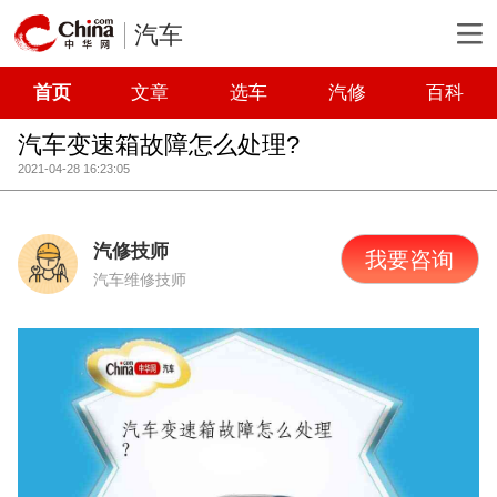
汽车
首页
文章
选车
汽修
百科
汽车变速箱故障怎么处理?
2021-04-28 16:23:05
汽修技师
我要咨询
汽车维修技师