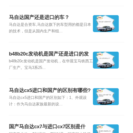
马自达国产还是进口的车？
马自达是合资车,马自达旗下的车型用的都是日本
的技术，但是从国内生产和组...
b48b20c发动机是国产还是进口的发
动机？
b48b20c发动机是国产发动机，在华晨宝马铁西工
厂生产。宝马3系25...
马自达cx5进口和国产的区别有哪些?
马自达cx5进口和国产的区别如下：1、外观设
计：作为马自达家族最新的设...
国产马自达cx7与进口cx7区别是什