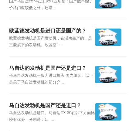
么？
国产马自达cx7与进口cx7区别是：国产版本除了
价格门槛较低之外，还增...
欧蓝德发动机是进口还是国产的？
欧蓝德发动机是国产发动机，在湖南生产的，是
三菱旗下的发动机。欧蓝德2....
马自达的发动机是国产还是进口？
长马自达发动机一般为进口机头,国内组装。以下
是关于马自达发动机的部分介...
马自达发动机是国产还是进口？
马自达发动机是进口。马自达CX-30在以下方面比
较有优势，分别是：1、...