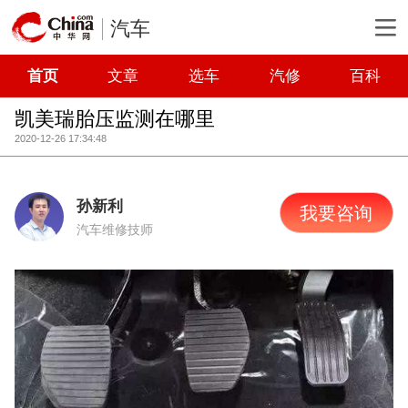
汽车
首页
文章
选车
汽修
百科
凯美瑞胎压监测在哪里
2020-12-26 17:34:48
孙新利
我要咨询
汽车维修技师