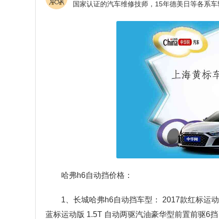
哈弗h6自动挡价格：
1、长城哈弗h6自动挡车型： 2017款红标运动版 
蓝标运动版 1.5T 自动两驱汽油豪华型前置前驱6挡自动