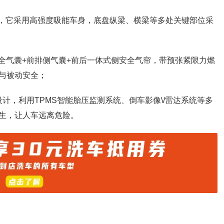
障，它采用高强度吸能车身，底盘纵梁、横梁等多处关键部位采
全气囊+前排侧气囊+前后一体式侧安全气帘，带预张紧限力燃
与被动安全；
设计，利用TPMS智能胎压监测系统、倒车影像\/雷达系统等多
生，让人车远离危险。