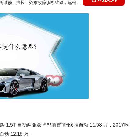
国家认证的汽车维修技师，15年德美日等各系车辆维修，擅长：疑难故障诊断维修，远程维修技术指导
1.5T 自动两驱豪华型前置前驱6挡自动 11.98 万，2017款
 12.18 万；