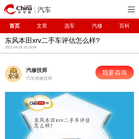
汽车
首页
文章
选车
汽修
百科
东风本田xrv二手车评估怎么样?
2021-04-28 15:19:04
汽修技师
我要咨询
汽车维修技师