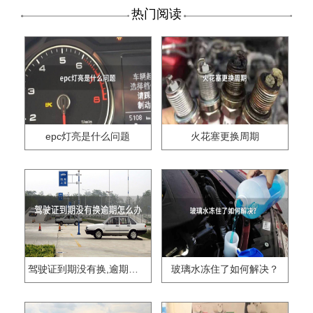
热门阅读
epc灯亮是什么问题
火花塞更换周期
驾驶证到期没有换,逾期怎么办??
玻璃水冻住了如何解决？