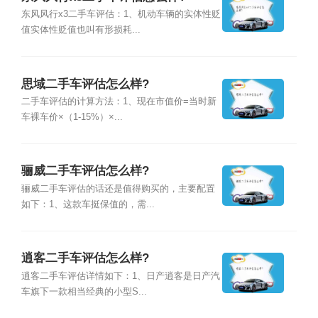
东风风行x3二手车评估：1、机动车辆的实体性贬
值实体性贬值也叫有形损耗...
思域二手车评估怎么样?
二手车评估的计算方法：1、现在市值价=当时新
车裸车价×（1-15%）×...
骊威二手车评估怎么样?
骊威二手车评估的话还是值得购买的，主要配置
如下：1、这款车挺保值的，需...
逍客二手车评估怎么样?
逍客二手车评估详情如下：1、日产逍客是日产汽
车旗下一款相当经典的小型S...