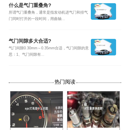
什么是气门重叠角?
所谓气门重叠角，通常是指发动机进气门和排气
门同时打开的一段时间，用曲轴...
气门间隙多大合适?
气门间隙0.30mm～0.35mm合适，气门间隙的意
思：1、气门间隙有...
热门阅读