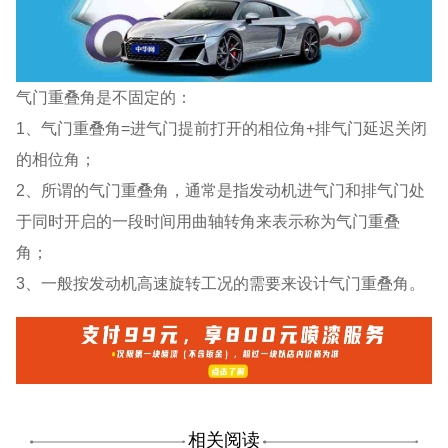
气门重叠角是不固定的：
1、气门重叠角=进气门提前打开的相位角+排气门延迟关闭
的相位角；
2、所谓的气门重叠角，通常是指发动机进气门和排气门处
于同时开启的一段时间用曲轴转角来表示称为气门重叠
角；
3、一般按发动机高速旋转工况的需要来设计气门重叠角。
相关阅读