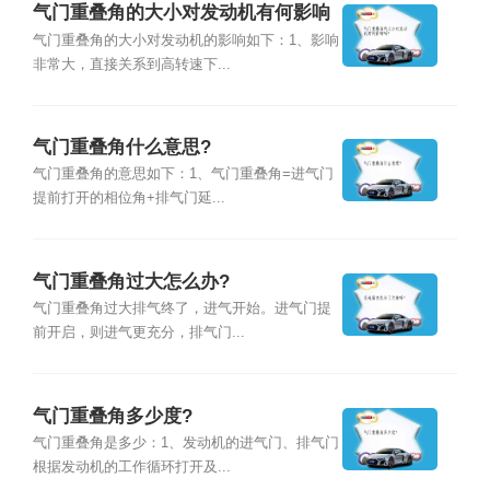
气门重叠角的大小对发动机有何影响
吗?
气门重叠角的大小对发动机的影响如下：1、影响
非常大，直接关系到高转速下...
气门重叠角什么意思?
气门重叠角的意思如下：1、气门重叠角=进气门
提前打开的相位角+排气门延...
气门重叠角过大怎么办?
气门重叠角过大排气终了，进气开始。进气门提
前开启，则进气更充分，排气门...
气门重叠角多少度?
气门重叠角是多少：1、发动机的进气门、排气门
根据发动机的工作循环打开及...