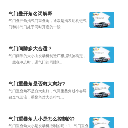
气门叠开角名词解释
气门叠开角指气门重叠角，通常是指发动机进气
门和排气门处于同时开启的一段...
气门间隙多大合适？
气门间隙的大小由发动机制造厂根据试验确定，
一般在冷态时，进气门的间隙0...
气门重叠角是否愈大愈好?
气门重叠角不是愈大愈好，气阀重叠角过小会导
致废气回流，重叠角过大会排气...
气门重叠角大小是怎么控制的?
气门重叠角大小是发动机控制的呢：1、气门重叠