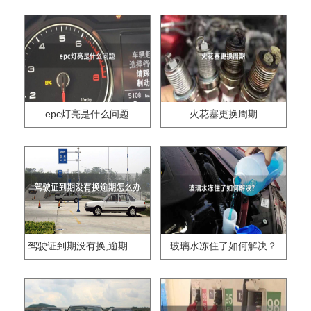
epc灯亮是什么问题
火花塞更换周期
驾驶证到期没有换,逾期怎么办??
玻璃水冻住了如何解决？