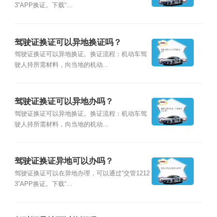
3”APP换证。下载“...
驾驶证换证可以异地换证吗？
驾驶证换证可以异地换证。换证流程：机动车驾
驶人持所需材料，向当地的机动...
驾驶证换证可以异地办吗？
驾驶证换证可以异地换证。换证流程：机动车驾
驶人持所需材料，向当地的机动...
驾驶证换证异地可以办吗？
驾驶证换证可以在异地办理，可以通过“交管1212
3”APP换证。下载“...