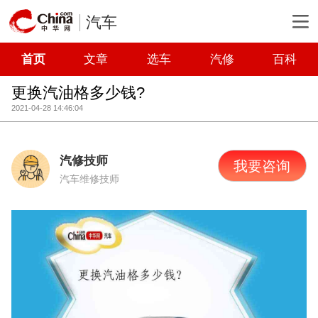
汽车
首页
文章
选车
汽修
百科
更换汽油格多少钱?
2021-04-28 14:46:04
汽修技师
我要咨询
汽车维修技师