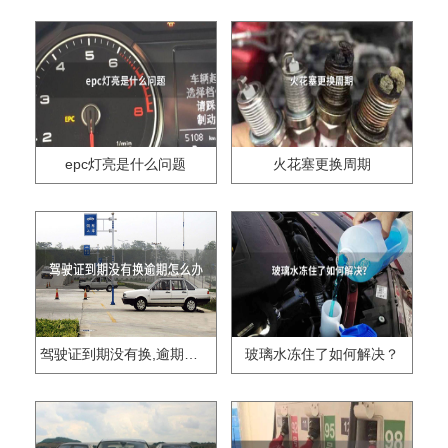
epc灯亮是什么问题
火花塞更换周期
驾驶证到期没有换,逾期怎么办??
玻璃水冻住了如何解决？