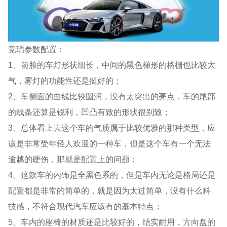
竞瑞参数配置：
1、前脸的车灯形状细长，中间的黑色梯形的格栅也比较大
气，雾灯的功能性还是挺好的；
2、车侧面的曲线比较圆润，没有太突出的亮点，车的尾部
的线条还算是锐利，凹凸有致的形状很别致；
3、总体看上去这个车的气质属于比较优雅的那种类型，应
该是非常受年轻人欢迎的一种车，但是这个车有一个无法
逾越的硬伤，那就是配置上的问题；
4、这款车的内饰是全黑色系的，但是车内无论是格局还是
配置都是非常的简单的，就是因为太过简单，没有什么科
技感，不符合现代汽车应该有的基本特点；
5、车内的座椅的材质还是比较好的，结实耐用，方向盘的