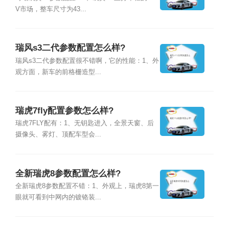
V市场，整车尺寸为43...
瑞风s3二代参数配置怎么样?
瑞风s3二代参数配置很不错啊，它的性能：1、外
观方面，新车的前格栅造型...
瑞虎7fly配置参数怎么样?
瑞虎7FLY配有：1、无钥匙进入，全景天窗、后
摄像头、雾灯、顶配车型会...
全新瑞虎8参数配置怎么样?
全新瑞虎8参数配置不错：1、外观上，瑞虎8第一
眼就可看到中网内的镀铬装...