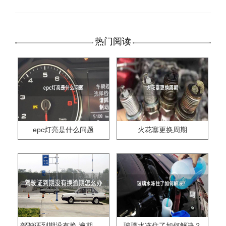
热门阅读
epc灯亮是什么问题
火花塞更换周期
驾驶证到期没有换,逾期怎么办??
玻璃水冻住了如何解决？