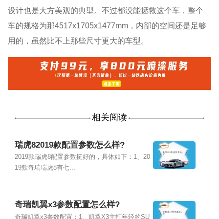
设计也是大方美观的典型。不过都没能拯救这个车，整个
车的规格为那4517x1705x1477mm，内部的空间还是足够
用的，虽然比不上那些尺寸更大的车型。
相关阅读
瑞虎82019款配置参数怎么样?
2019款瑞虎8配置参数挺好的，具体如下：1、20
19款奇瑞瑞虎8有七...
奇瑞凯翼x3参数配置怎么样?
奇瑞凯翼x3参数配置：1、凯翼X3主打年轻的SU