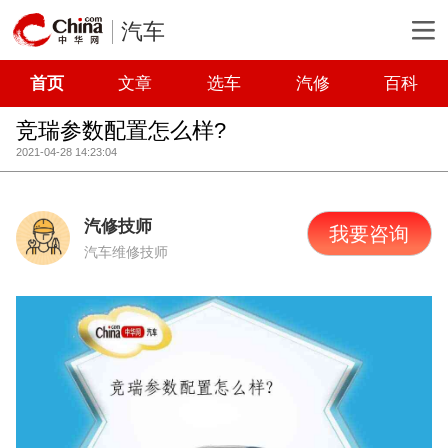
汽车
首页
文章
选车
汽修
百科
竞瑞参数配置怎么样?
2021-04-28 14:23:04
汽修技师
我要咨询
汽车维修技师