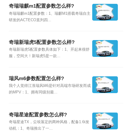
奇瑞瑞麒m1配置参数怎么样?
奇瑞瑞麒m1配置参数：1、瑞麒M1搭载奇瑞自主
研发的ACTECO直列四...
奇瑞新瑞虎5配置参数怎么样?
奇瑞新瑞虎5配置参数具体如下：1、开起来很舒
服，空间大！新瑞虎5是一款...
瑞风m6参数配置怎么样?
我个人觉得江淮瑞风M6是针对高端市场研发而成
的MPV：1、拥有同级别最...
奇瑞星途配置参数怎么样?
奇瑞星途TX，尘埃落定的两种风格，配备1.6t发
动机：1、奇瑞推出了一...