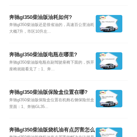
奔驰gl350柴油版油耗如何?
奔驰gl350柴油版还是很省油的，高速百公里油耗
大概7升，市区10升左...
奔驰gl350柴油版电瓶在哪里?
奔驰gl350柴油版电瓶在副驾驶座椅下面的，拆开
座椅就能看见了：1、奔...
奔驰gl350柴油版保险盒位置在哪?
奔驰gl350柴油版保险盒位置在机舱右侧保险丝盒
里面：1、奔驰GL35...
奔驰gl350柴油版烧机油有点厉害怎么