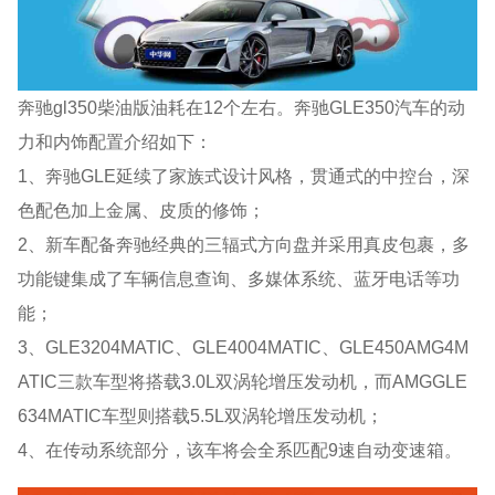
奔驰gl350柴油版油耗在12个左右。奔驰GLE350汽车的动
力和内饰配置介绍如下：
1、奔驰GLE延续了家族式设计风格，贯通式的中控台，深
色配色加上金属、皮质的修饰；
2、新车配备奔驰经典的三辐式方向盘并采用真皮包裹，多
功能键集成了车辆信息查询、多媒体系统、蓝牙电话等功
能；
3、GLE3204MATIC、GLE4004MATIC、GLE450AMG4M
ATIC三款车型将搭载3.0L双涡轮增压发动机，而AMGGLE
634MATIC车型则搭载5.5L双涡轮增压发动机；
4、在传动系统部分，该车将会全系匹配9速自动变速箱。