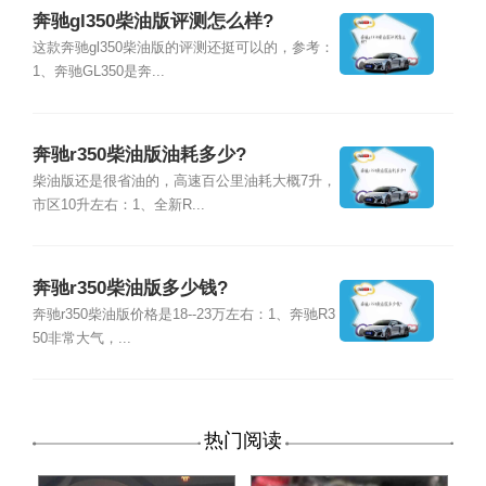
奔驰gl350柴油版评测怎么样?
这款奔驰gl350柴油版的评测还挺可以的，参考：
1、奔驰GL350是奔...
奔驰r350柴油版油耗多少?
柴油版还是很省油的，高速百公里油耗大概7升，
市区10升左右：1、全新R...
奔驰r350柴油版多少钱?
奔驰r350柴油版价格是18--23万左右：1、奔驰R3
50非常大气，...
热门阅读