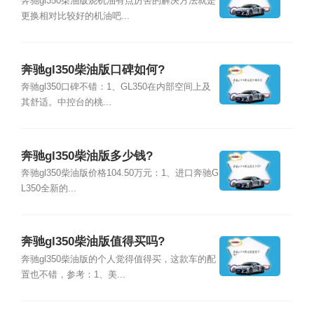
办?
奔驰gl350柴油版烧机油有点厉害的解决方法就是
更换相对比较好的机油吧...
奔驰gl350柴油版口碑如何?
奔驰gl350口碑不错：1、GL350在内部空间上及
其舒适。中控台的桃...
奔驰gl350柴油版多少钱?
奔驰gl350柴油版价格104.50万元：1、进口奔驰G
L350全新的...
奔驰gl350柴油版值得买吗?
奔驰gl350柴油版的个人觉得值得买，这款车的配
置也不错，参考：1、美...