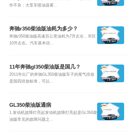
作不良：大泵车喷油器雾...
奔驰r350柴油版油耗为多少？
奔驰r350柴油版高速百公里油耗为7升左右，市区
10升左右。汽车基本信...
11年奔驰gl350柴油版是国几？
2011年出厂的奔驰GL350柴油版车子的尾气排放
是国四排放标准，可以...
GL350柴油版通病
1.发动机故障灯亮起发动机故障灯亮起是GL350柴
油版常见的故障问题之...