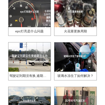
epc灯亮是什么问题
火花塞更换周期
驾驶证到期没有换,逾期怎么办??
玻璃水冻住了如何解决？