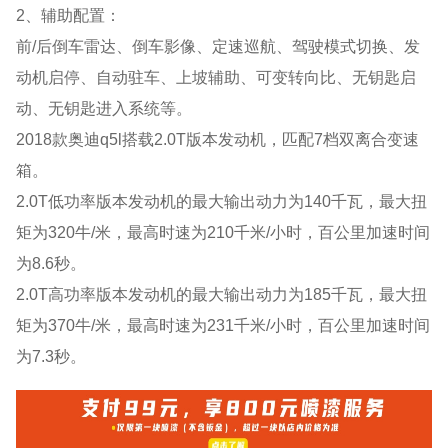
2、辅助配置：
前/后倒车雷达、倒车影像、定速巡航、驾驶模式切换、发
动机启停、自动驻车、上坡辅助、可变转向比、无钥匙启
动、无钥匙进入系统等。
2018款奥迪q5l搭载2.0T版本发动机，匹配7档双离合变速
箱。
2.0T低功率版本发动机的最大输出动力为140千瓦，最大扭
矩为320牛/米，最高时速为210千米/小时，百公里加速时间
为8.6秒。
2.0T高功率版本发动机的最大输出动力为185千瓦，最大扭
矩为370牛/米，最高时速为231千米/小时，百公里加速时间
为7.3秒。