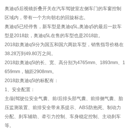
奥迪q5后视镜折叠开关在汽车驾驶室左侧车门的车窗控制
区域内，带有一个方向朝右的回旋标志。
奥迪q5已经停售，新车型是奥迪q5L,奥迪q5的最后一款车
型是2018款，奥迪q5L在售的车型也是2018款。
2018款奥迪q5l分为国五和国六两款车型，销售指导价格在
38.28万到49.80万之间。
2018款奥迪q5l的长、宽、高分别为4765mm、1893mm、1
659mm，轴距2908mm。
2018款奥迪q5l的标配有：
1、安全配置：
主/副驾驶位安全气囊、前/后排头部气囊、前排侧气囊、胎
压监测装置、前排安全带未系提示、ABS防抱死、制动力
分配、刹车辅助、牵引力控制、车身稳定控制、主动刹车
等。