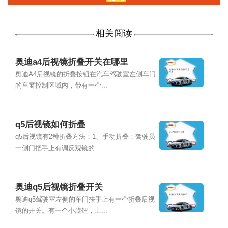
相关阅读
奥迪a4后视镜折叠开关在哪里
奥迪A4后视镜的折叠按钮在汽车驾驶室左侧车门
的车窗控制区域内，带有一个...
q5后视镜如何折叠
q5后视镜有2种折叠方法：1、手动折叠：驾驶员
一侧门把手上有调反观镜的...
奥迪q5后视镜折叠开关
奥迪q5驾驶室左侧的车门扶手上有一个折叠后视
镜的开关。有一个小旋钮，上...