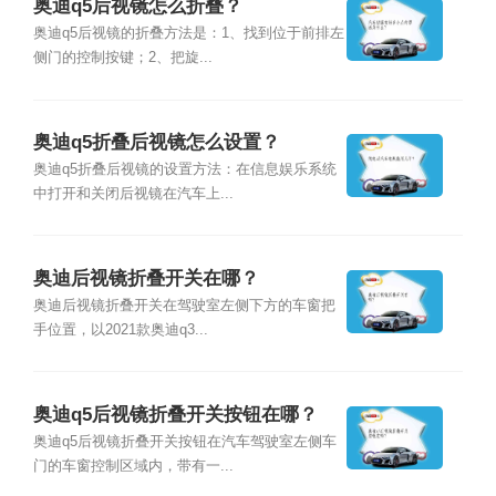
奥迪q5后视镜怎么折叠？
奥迪q5后视镜的折叠方法是：1、找到位于前排左
侧门的控制按键；2、把旋...
奥迪q5折叠后视镜怎么设置？
奥迪q5折叠后视镜的设置方法：在信息娱乐系统
中打开和关闭后视镜在汽车上...
奥迪后视镜折叠开关在哪？
奥迪后视镜折叠开关在驾驶室左侧下方的车窗把
手位置，以2021款奥迪q3...
奥迪q5后视镜折叠开关按钮在哪？
奥迪q5后视镜折叠开关按钮在汽车驾驶室左侧车
门的车窗控制区域内，带有一...