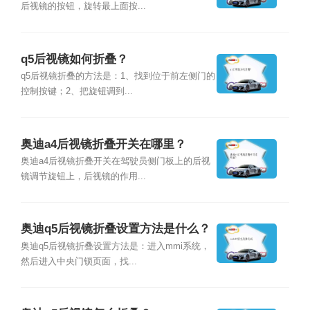
后视镜的按钮，旋转最上面按...
q5后视镜如何折叠？
q5后视镜折叠的方法是：1、找到位于前左侧门的
控制按键；2、把旋钮调到...
奥迪a4后视镜折叠开关在哪里？
奥迪a4后视镜折叠开关在驾驶员侧门板上的后视
镜调节旋钮上，后视镜的作用...
奥迪q5后视镜折叠设置方法是什么？
奥迪q5后视镜折叠设置方法是：进入mmi系统，
然后进入中央门锁页面，找...