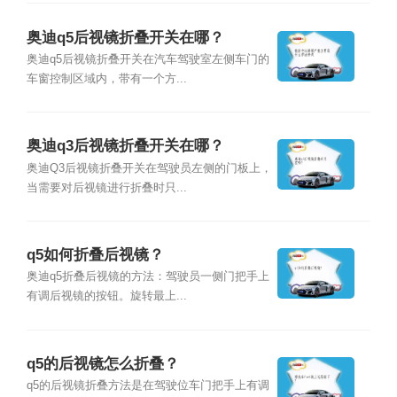
奥迪q5后视镜折叠开关在哪？
奥迪q5后视镜折叠开关在汽车驾驶室左侧车门的
车窗控制区域内，带有一个方...
奥迪q3后视镜折叠开关在哪？
奥迪Q3后视镜折叠开关在驾驶员左侧的门板上，
当需要对后视镜进行折叠时只...
q5如何折叠后视镜？
奥迪q5折叠后视镜的方法：驾驶员一侧门把手上
有调后视镜的按钮。旋转最上...
q5的后视镜怎么折叠？
q5的后视镜折叠方法是在驾驶位车门把手上有调