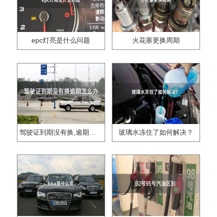
epc灯亮是什么问题
火花塞更换周期
驾驶证到期没有换,逾期怎么办??
玻璃水冻住了如何解决？