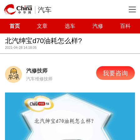
汽车
首页
文章
选车
汽修
百科
北汽绅宝d70油耗怎么样?
2021-04-28 14:18:05
汽修技师
我要咨询
汽车维修技师