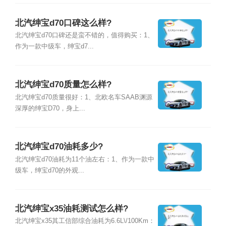
北汽绅宝d70口碑这么样?
北汽绅宝d70口碑还是蛮不错的，值得购买：1、
作为一款中级车，绅宝d7...
北汽绅宝d70质量怎么样?
北汽绅宝d70质量很好：1、北欧名车SAAB渊源
深厚的绅宝D70，身上...
北汽绅宝d70油耗多少?
北汽绅宝d70油耗为11个油左右：1、作为一款中
级车，绅宝d70的外观...
北汽绅宝x35油耗测试怎么样?
北汽绅宝x35其工信部综合油耗为6.6L\/100Km：