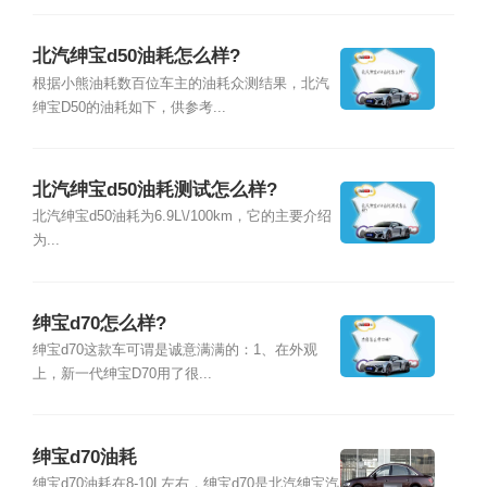
北汽绅宝d50油耗怎么样?
根据小熊油耗数百位车主的油耗众测结果，北汽
绅宝D50的油耗如下，供参考...
北汽绅宝d50油耗测试怎么样?
北汽绅宝d50油耗为6.9L\/100km，它的主要介绍
为...
绅宝d70怎么样?
绅宝d70这款车可谓是诚意满满的：1、在外观
上，新一代绅宝D70用了很...
绅宝d70油耗
绅宝d70油耗在8-10L左右，绅宝d70是北汽绅宝汽