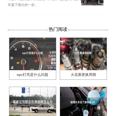
车旗下推出的一款...
热门阅读
epc灯亮是什么问题
火花塞更换周期