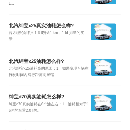
1...
北汽绅宝x25真实油耗怎么样?
官方理论油耗6.1-6.8升\/百km，1.5L排量的实
际...
北汽绅宝x25油耗怎么样?
北汽绅宝x25油耗高的原因：1、如果发现车辆在
行驶时间内滑行距离明显缩...
绅宝d70真实油耗怎么样?
绅宝d70真实油耗在6个油左右：1、油耗相对于1.
6吨的车重2.0T的...