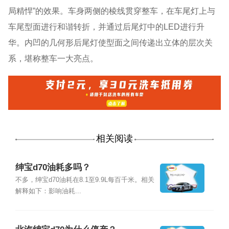
局精悍”的效果。车身两侧的棱线贯穿整车，在车尾灯上与
车尾型面进行和谐转折，并通过后尾灯中的LED进行升
华。内凹的几何形后尾灯使型面之间传递出立体的层次关
系，堪称整车一大亮点。
相关阅读
绅宝d70油耗多吗？
不多，绅宝d70油耗在8.1至9.9L每百千米。相关
解释如下：影响油耗...