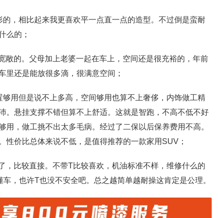
形的，相比起来我更喜欢平一点直一点的造型。不过倒是蛮耐
什么的；
很宽敞的。父母加上老婆一起在车上，空间还是很充裕的，年前
车里还是能放很多滴，很满意空间；
置够用但是说不上多高，空间够用也算不上奢侈，内饰做工精
沛。悬挂支撑不错但算不上舒适。这就是智跑，不高不低不好
够用，做工挑不出太多毛病。经过了二保以后保养费用不高。
。性价比总体来说不低，是值得推荐的一款家用SUV；
么了，比较直接。不带T比较喜欢，机油标准不样，维修什么的
懂车，也许T也没不安全吧。总之越简单越耐操这肯定是公理。