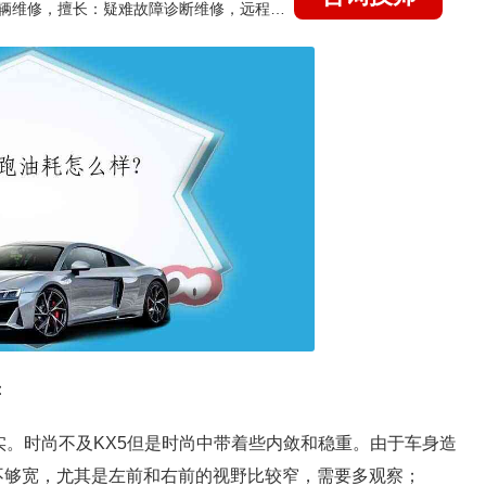
国家认证的汽车维修技师，15年德美日等各系车辆维修，擅长：疑难故障诊断维修，远程维修技术指导
：
实。时尚不及KX5但是时尚中带着些内敛和稳重。由于车身造
不够宽，尤其是左前和右前的视野比较窄，需要多观察；