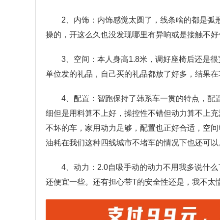
2、内饰：内饰感觉太圆了，线条啥的都是弧
操的，开这么久也没发现哪里有异响或是接触不好
3、空间：本人身高1.8米，调好座椅后还是
单位发的礼品，自己买的礼品都放了好多，结果在
4、配置：智跑保持了韩系车一贯的特点，配
细但是用料算不上好，操控性不错但动力算不上充
不坏的车，家用动力足够，配置也正好合适，空间
油耗在我们这种四线城市不堵车的情况下也还可以
4、动力：2.0自吸手动的动力不用我多说什
还便宜一些。还有担心带T的安全性还是，我不太