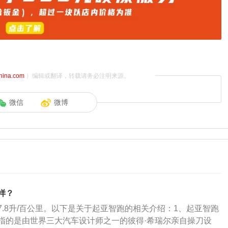
china.com
）编辑或翻译，转载请务必注明来源。
微信
微博
样？
7.8升/百公里。以下是关于起亚智跑的相关介绍：1、起亚智跑
指的是由世界三大汽车设计师之一的彼得·希瑞尔亲自操刀设