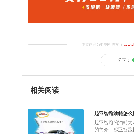
本文内容为中华网·汽车（
auto.
分享：
相关阅读
起亚智跑油耗怎么
起亚智跑的油耗为
的简介：起亚智跑