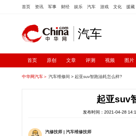
首页
资讯
军事
财经
娱乐
汽车
游戏
文化
援藏
汽车
首页
原创
文章
评测
视频
图片
中华网汽车＞
汽车维修间 >
起亚suv智跑油耗怎么样?
起亚su
发布时间：2021-04-28 14:1
汽修技师
|
汽车维修技师