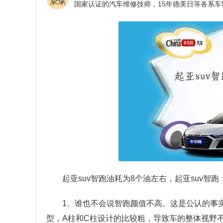
起亚suv智跑油耗为8个油左右，起亚suv智跑
1、谁也不会说智跑颜值不高。这是公认的事
型，A柱和C柱设计的比较粗，导致车的整体视野