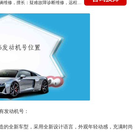
国家认证的汽车维修技师，15年德美日等各系车辆维修，擅长：疑难故障诊断维修，远程维修技术指导
有发动机号：
打造的全新车型，采用全新设计语言，外观年轻动感，充满时尚