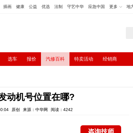
插画
健康
公益
优选
法制
守艺中华
应急中国
更多
地
选车
报价
汽修百科
特卖活动
经销商
发动机号位置在哪?
0:04
原创
来源：中华网
阅读：4242
咨询技师