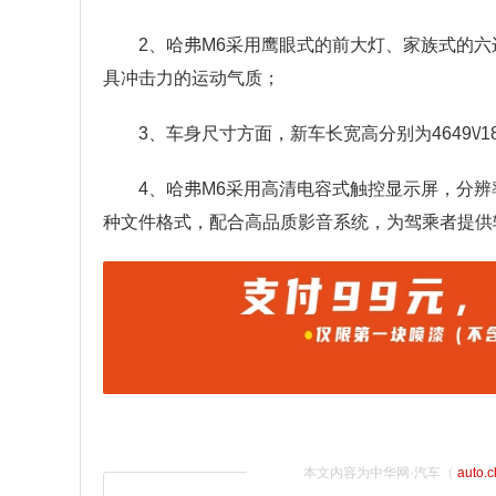
2、哈弗M6采用鹰眼式的前大灯、家族式的
具冲击力的运动气质；
3、车身尺寸方面，新车长宽高分别为4649\/183
4、哈弗M6采用高清电容式触控显示屏，分辨率
种文件格式，配合高品质影音系统，为驾乘者提供
本文内容为中华网·汽车（
auto.