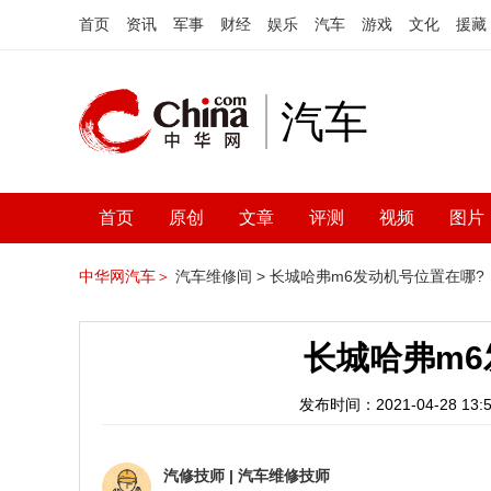
首页
资讯
军事
财经
娱乐
汽车
游戏
文化
援藏
汽车
首页
原创
文章
评测
视频
图片
中华网汽车＞
汽车维修间 >
长城哈弗m6发动机号位置在哪?
长城哈弗m6
发布时间：2021-04-28 13:5
汽修技师
|
汽车维修技师